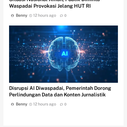
Waspadai Provokasi Jelang HUT RI
Benny
12 hours ago
0
Disrupsi AI Diwaspadai, Pemerintah Dorong
Perlindungan Data dan Konten Jurnalistik
Benny
12 hours ago
0