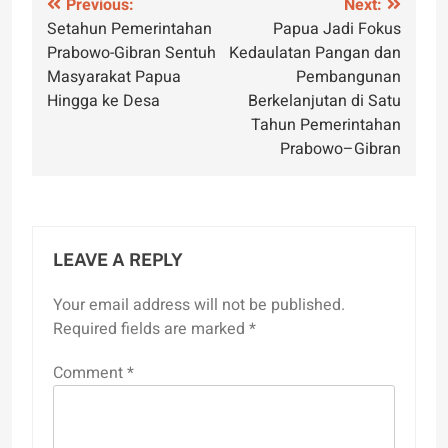
Post
Previous:
Next:
Setahun Pemerintahan
Papua Jadi Fokus
navigation
Prabowo-Gibran Sentuh
Kedaulatan Pangan dan
Masyarakat Papua
Pembangunan
Hingga ke Desa
Berkelanjutan di Satu
Tahun Pemerintahan
Prabowo–Gibran
LEAVE A REPLY
Your email address will not be published.
Required fields are marked
*
Comment
*