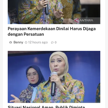
Perayaan Kemerdekaan Dinilai Harus Dijaga
dengan Persatuan
Benny
12 hours ago
0
Situasi Nasional Aman, Publik Diminta