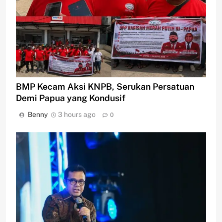
BMP Kecam Aksi KNPB, Serukan Persatuan
Demi Papua yang Kondusif
Benny
3 hours ago
0