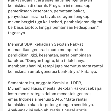
Rakyat adalah cara sistematis mengentaskan
kemiskinan di daerah. Program ini mencakup
pemeriksaan kesehatan, pemetaan bakat,
penyediaan asrama layak, seragam lengkap,
makan bergizi tiga kali sehari, pembelajaran digital
berbasis laptop, hingga pembinaan kedisiplinan,”
tegasnya.
Menurut SDK, kehadiran Sekolah Rakyat
memastikan generasi muda memperoleh
pendidikan, gizi, kesehatan, serta pembinaan
karakter. “Dengan begitu, kita tidak hanya
membantu hari ini, tetapi juga memutus mata rantai
kemiskinan untuk generasi berikutnya,” katanya.
Sementara itu, anggota Komisi VIII DPR,
Muhammad Husni, menilai Sekolah Rakyat sebagai
instrumen strategis dalam mencetak generasi
emas Indonesia menuju 2045. “Mata rantai
kemiskinan akan terpotong dengan sendirinya.
Anak-anak ini sekolah gratis, tinggal gratis,