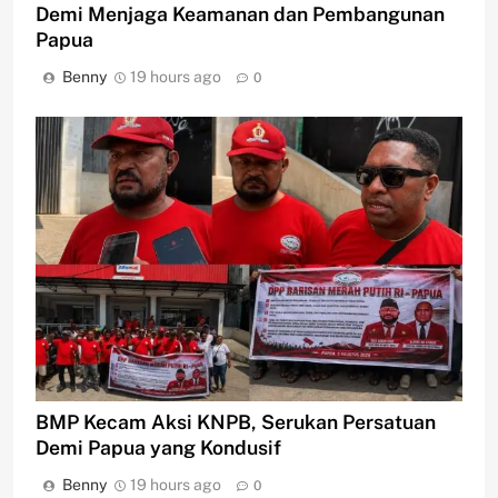
Demi Menjaga Keamanan dan Pembangunan
Papua
Benny
19 hours ago
0
BMP Kecam Aksi KNPB, Serukan Persatuan
Demi Papua yang Kondusif
Benny
19 hours ago
0