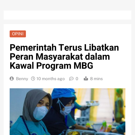
OPINI
Pemerintah Terus Libatkan
Peran Masyarakat dalam
Kawal Program MBG
Benny
10 months ago
0
8 mins