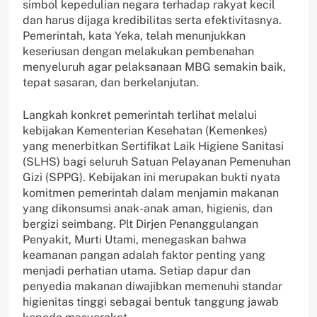
simbol kepedulian negara terhadap rakyat kecil
dan harus dijaga kredibilitas serta efektivitasnya.
Pemerintah, kata Yeka, telah menunjukkan
keseriusan dengan melakukan pembenahan
menyeluruh agar pelaksanaan MBG semakin baik,
tepat sasaran, dan berkelanjutan.
Langkah konkret pemerintah terlihat melalui
kebijakan Kementerian Kesehatan (Kemenkes)
yang menerbitkan Sertifikat Laik Higiene Sanitasi
(SLHS) bagi seluruh Satuan Pelayanan Pemenuhan
Gizi (SPPG). Kebijakan ini merupakan bukti nyata
komitmen pemerintah dalam menjamin makanan
yang dikonsumsi anak-anak aman, higienis, dan
bergizi seimbang. Plt Dirjen Penanggulangan
Penyakit, Murti Utami, menegaskan bahwa
keamanan pangan adalah faktor penting yang
menjadi perhatian utama. Setiap dapur dan
penyedia makanan diwajibkan memenuhi standar
higienitas tinggi sebagai bentuk tanggung jawab