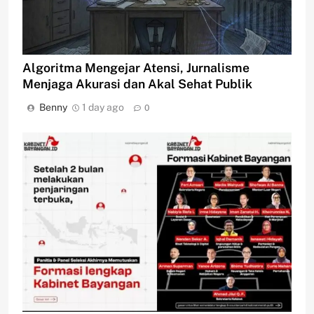
Algoritma Mengejar Atensi, Jurnalisme
Menjaga Akurasi dan Akal Sehat Publik
Benny
1 day ago
0