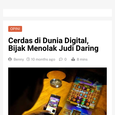
OPINI
Cerdas di Dunia Digital,
Bijak Menolak Judi Daring
Benny
10 months ago
0
8 mins