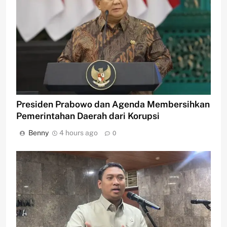
Presiden Prabowo dan Agenda Membersihkan
Pemerintahan Daerah dari Korupsi
Benny
4 hours ago
0