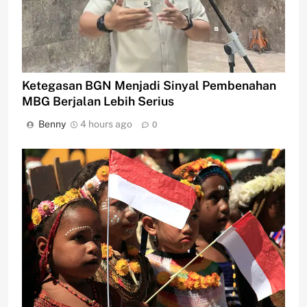
Ketegasan BGN Menjadi Sinyal Pembenahan
MBG Berjalan Lebih Serius
Benny
4 hours ago
0