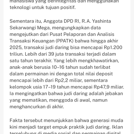
mahasiswa yang berintegritas dan menggunakan
teknologi untuk tujuan positif.
Sementara itu, Anggota DPD RI, R.A. Yashinta
Sekarwangi Mega, mengungkapkan data
mengejutkan dari Pusat Pelaporan dan Analisis
Transaksi Keuangan (PPATK) bahwa hingga akhir
2025, transaksi judi daring bisa mencapai Rp1.200
triliun. Lebih dari 39 juta transaksi terjadi dalam
satu tahun terakhir. Yang lebih mengkhawatirkan,
anak-anak berusia 10–16 tahun sudah terlibat
dalam permainan ini dengan total nilai deposit
mencapai lebih dari Rp2,2 miliar, sementara
kelompok usia 17–19 tahun mencapai Rp47,9 miliar.
Ia mengingatkan bahwa judi daring adalah jebakan
yang mematikan, menggoda di awal, namun
menghancurkan di akhir.
Fakta tersebut menunjukkan bahwa generasi muda
kini menjadi target empuk praktik judi daring. Iklan
terselubung di media sosial dan permainan digital