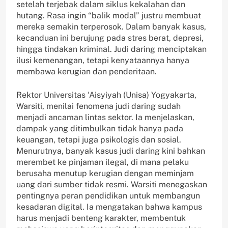
setelah terjebak dalam siklus kekalahan dan
hutang. Rasa ingin “balik modal” justru membuat
mereka semakin terperosok. Dalam banyak kasus,
kecanduan ini berujung pada stres berat, depresi,
hingga tindakan kriminal. Judi daring menciptakan
ilusi kemenangan, tetapi kenyataannya hanya
membawa kerugian dan penderitaan.
Rektor Universitas ‘Aisyiyah (Unisa) Yogyakarta,
Warsiti, menilai fenomena judi daring sudah
menjadi ancaman lintas sektor. Ia menjelaskan,
dampak yang ditimbulkan tidak hanya pada
keuangan, tetapi juga psikologis dan sosial.
Menurutnya, banyak kasus judi daring kini bahkan
merembet ke pinjaman ilegal, di mana pelaku
berusaha menutup kerugian dengan meminjam
uang dari sumber tidak resmi. Warsiti menegaskan
pentingnya peran pendidikan untuk membangun
kesadaran digital. Ia mengatakan bahwa kampus
harus menjadi benteng karakter, membentuk