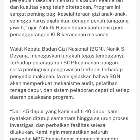
penyedia makanan mematuhi standar keamanan
dan kualitas yang telah ditetapkan. Program ini
sangat penting bagi kesejahteraan gizi anak-anak,
sehingga harus dijalankan dengan penuh tanggung
jawab,” ujar Zulkifli Hasan dalam konferensi pers
penanggulangan KLB keracunan makanan.
Wakil Kepala Badan Gizi Nasional (BGN), Nanik S.
Deyang, menegaskan langkah tegas lembaganya
terhadap pelanggaran SOP keamanan pangan
serta pentingnya pengawasan berlapis terhadap
penyedia makanan. Ia menjelaskan bahwa BGN
akan memperkuat mekanisme audit, pelatihan
tenaga dapur, dan sistem pelaporan cepat di setiap
daerah pelaksana program.
“Dari 45 dapur yang kami audit, 40 dapur kami
nyatakan ditutup sementara hingga seluruh proses
investigasi dan perbaikan fasilitas selesai
dilakukan. Kami ingin memastikan seluruh
penyedia MBG benar-benar memenuhi standar