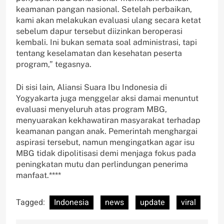
keamanan pangan nasional. Setelah perbaikan,
kami akan melakukan evaluasi ulang secara ketat
sebelum dapur tersebut diizinkan beroperasi
kembali. Ini bukan semata soal administrasi, tapi
tentang keselamatan dan kesehatan peserta
program,” tegasnya.
Di sisi lain, Aliansi Suara Ibu Indonesia di
Yogyakarta juga menggelar aksi damai menuntut
evaluasi menyeluruh atas program MBG,
menyuarakan kekhawatiran masyarakat terhadap
keamanan pangan anak. Pemerintah menghargai
aspirasi tersebut, namun mengingatkan agar isu
MBG tidak dipolitisasi demi menjaga fokus pada
peningkatan mutu dan perlindungan penerima
manfaat.****
Tagged:
Indonesia
news
update
viral