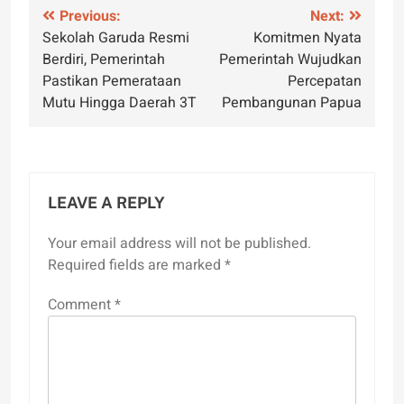
Post
Previous:
Next:
Sekolah Garuda Resmi
Komitmen Nyata
navigation
Berdiri, Pemerintah
Pemerintah Wujudkan
Pastikan Pemerataan
Percepatan
Mutu Hingga Daerah 3T
Pembangunan Papua
LEAVE A REPLY
Your email address will not be published.
Required fields are marked
*
Comment
*