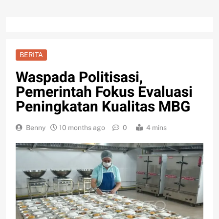
BERITA
Waspada Politisasi,
Pemerintah Fokus Evaluasi
Peningkatan Kualitas MBG
Benny
10 months ago
0
4 mins