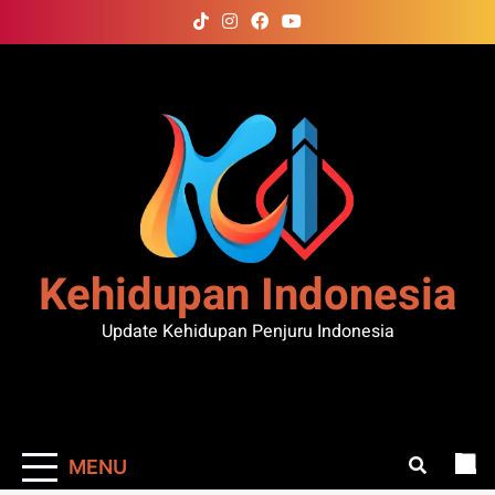
Skip
to
content
Kehidupan Indonesia
Update Kehidupan Penjuru Indonesia
MENU