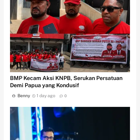
BMP Kecam Aksi KNPB, Serukan Persatuan
Demi Papua yang Kondusif
Benny
1 day ago
0