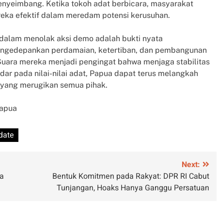
nyeimbang. Ketika tokoh adat berbicara, masyarakat
eka efektif dalam meredam potensi kerusuhan.
 dalam menolak aksi demo adalah bukti nyata
mengedepankan perdamaian, ketertiban, dan pembangunan
Suara mereka menjadi pengingat bahwa menjaga stabilitas
r pada nilai-nilai adat, Papua dapat terus melangkah
s yang merugikan semua pihak.
Papua
date
Next:
la
Bentuk Komitmen pada Rakyat: DPR RI Cabut
Tunjangan, Hoaks Hanya Ganggu Persatuan