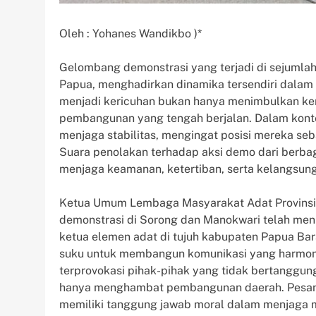
Oleh : Yohanes Wandikbo )*
Gelombang demonstrasi yang terjadi di sejumlah
Papua, menghadirkan dinamika tersendiri dalam 
menjadi kericuhan bukan hanya menimbulkan kere
pembangunan yang tengah berjalan. Dalam konte
menjaga stabilitas, mengingat posisi mereka se
Suara penolakan terhadap aksi demo dari berba
menjaga keamanan, ketertiban, serta kelangsu
Ketua Umum Lembaga Masyarakat Adat Provinsi 
demonstrasi di Sorong dan Manokwari telah me
ketua elemen adat di tujuh kabupaten Papua Bar
suku untuk membangun komunikasi yang harmoni
terprovokasi pihak-pihak yang tidak bertanggun
hanya menghambat pembangunan daerah. Pesan
memiliki tanggung jawab moral dalam menjaga mas