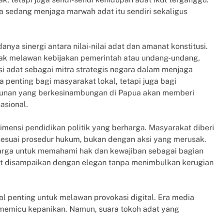
sedang menjaga marwah adat itu sendiri sekaligus
ya sinergi antara nilai-nilai adat dan amanat konstitusi.
ak melawan kebijakan pemerintah atau undang-undang,
 adat sebagai mitra strategis negara dalam menjaga
a penting bagi masyarakat lokal, tetapi juga bagi
gunan yang berkesinambungan di Papua akan memberi
asional.
imensi pendidikan politik yang berharga. Masyarakat diberi
esuai prosedur hukum, bukan dengan aksi yang merusak.
warga untuk memahami hak dan kewajiban sebagai bagian
pat disampaikan dengan elegan tanpa menimbulkan kerugian
l penting untuk melawan provokasi digital. Era media
emicu kepanikan. Namun, suara tokoh adat yang