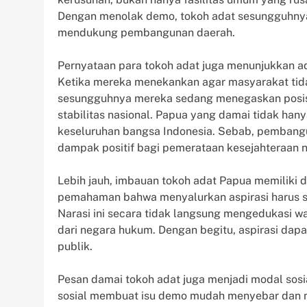
Dengan menolak demo, tokoh adat sesungguhnya 
mendukung pembangunan daerah.
Pernyataan para tokoh adat juga menunjukkan adan
Ketika mereka menekankan agar masyarakat tid
sesungguhnya mereka sedang menegaskan posisi
stabilitas nasional. Papua yang damai tidak hany
keseluruhan bangsa Indonesia. Sebab, pemban
dampak positif bagi pemerataan kesejahteraan n
Lebih jauh, imbauan tokoh adat Papua memiliki d
pemahaman bahwa menyalurkan aspirasi harus s
Narasi ini secara tidak langsung mengedukasi 
dari negara hukum. Dengan begitu, aspirasi da
publik.
Pesan damai tokoh adat juga menjadi modal sosia
sosial membuat isu demo mudah menyebar dan m