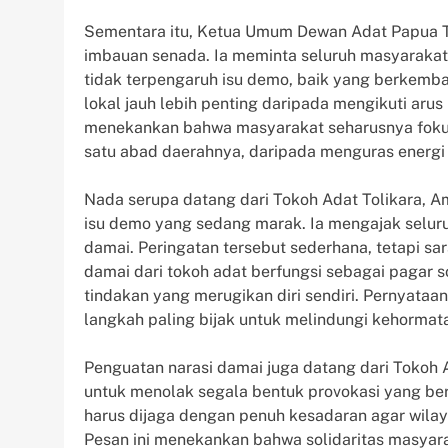
Sementara itu, Ketua Umum Dewan Adat Papua 
imbauan senada. Ia meminta seluruh masyarakat
tidak terpengaruh isu demo, baik yang berkemb
lokal jauh lebih penting daripada mengikuti ar
menekankan bahwa masyarakat seharusnya fokus 
satu abad daerahnya, daripada menguras energi
Nada serupa datang dari Tokoh Adat Tolikara, A
isu demo yang sedang marak. Ia mengajak selur
damai. Peringatan tersebut sederhana, tetapi sa
damai dari tokoh adat berfungsi sebagai pagar s
tindakan yang merugikan diri sendiri. Pernyat
langkah paling bijak untuk melindungi kehormat
Penguatan narasi damai juga datang dari Tokoh 
untuk menolak segala bentuk provokasi yang be
harus dijaga dengan penuh kesadaran agar wilay
Pesan ini menekankan bahwa solidaritas masyar