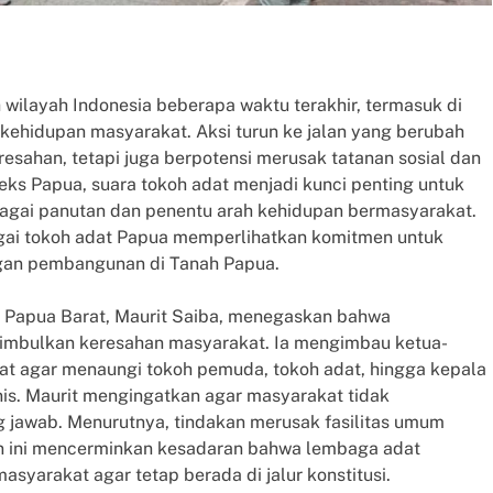
 wilayah Indonesia beberapa waktu terakhir, termasuk di
kehidupan masyarakat. Aksi turun ke jalan yang berubah
sahan, tetapi juga berpotensi merusak tatanan sosial dan
ks Papua, suara tokoh adat menjadi kunci penting untuk
bagai panutan dan penentu arah kehidupan bermasyarakat.
gai tokoh adat Papua memperlihatkan komitmen untuk
ngan pembangunan di Tanah Papua.
Papua Barat, Maurit Saiba, menegaskan bahwa
nimbulkan keresahan masyarakat. Ia mengimbau ketua-
at agar menaungi tokoh pemuda, tokoh adat, hingga kepala
s. Maurit mengingatkan agar masyarakat tidak
g jawab. Menurutnya, tindakan merusak fasilitas umum
 ini mencerminkan kesadaran bahwa lembaga adat
yarakat agar tetap berada di jalur konstitusi.