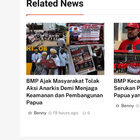
Related News
BMP Keca
BMP Ajak Masyarakat Tolak
Serukan P
Aksi Anarkis Demi Menjaga
Papua yan
Keamanan dan Pembangunan
Papua
Benny
Benny
19 hours ago
0