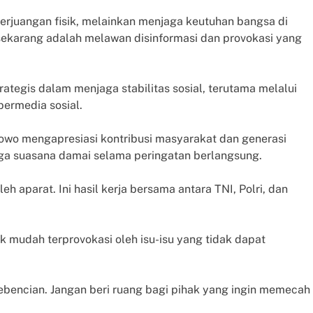
erjuangan fisik, melainkan menjaga keutuhan bangsa di
 sekarang adalah melawan disinformasi dan provokasi yang
ategis dalam menjaga stabilitas sosial, terutama melalui
bermedia sosial.
abowo mengapresiasi kontribusi masyarakat dan generasi
 suasana damai selama peringatan berlangsung.
eh aparat. Ini hasil kerja bersama antara TNI, Polri, dan
k mudah terprovokasi oleh isu-isu yang tidak dapat
 kebencian. Jangan beri ruang bagi pihak yang ingin memecah