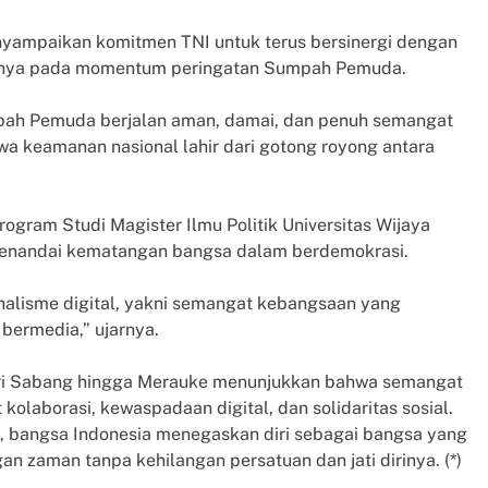
nyampaikan komitmen TNI untuk terus bersinergi dengan
usnya pada momentum peringatan Sumpah Pemuda.
pah Pemuda berjalan aman, damai, dan penuh semangat
hwa keamanan nasional lahir dari gotong royong antara
 Program Studi Magister Ilmu Politik Universitas Wijaya
 menandai kematangan bangsa dalam berdemokrasi.
alisme digital, yakni semangat kebangsaan yang
a bermedia,” ujarnya.
ari Sabang hingga Merauke menunjukkan bahwa semangat
olaborasi, kewaspadaan digital, dan solidaritas sosial.
ri, bangsa Indonesia menegaskan diri sebagai bangsa yang
n zaman tanpa kehilangan persatuan dan jati dirinya. (*)