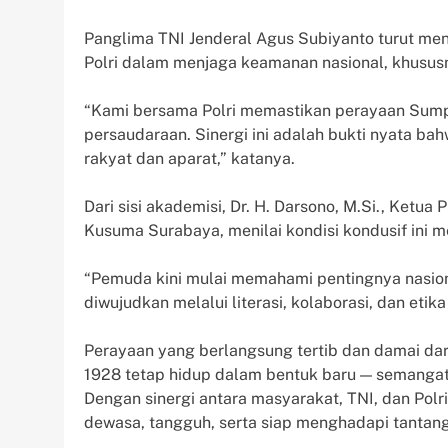
Panglima TNI Jenderal Agus Subiyanto turut me
Polri dalam menjaga keamanan nasional, khus
“Kami bersama Polri memastikan perayaan Sum
persaudaraan. Sinergi ini adalah bukti nyata ba
rakyat dan aparat,” katanya.
Dari sisi akademisi, Dr. H. Darsono, M.Si., Ketua
Kusuma Surabaya, menilai kondisi kondusif ini
“Pemuda kini mulai memahami pentingnya nasion
diwujudkan melalui literasi, kolaborasi, dan etik
Perayaan yang berlangsung tertib dan damai d
1928 tetap hidup dalam bentuk baru — semangat k
Dengan sinergi antara masyarakat, TNI, dan Pol
dewasa, tangguh, serta siap menghadapi tantanga