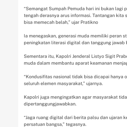
“Semangat Sumpah Pemuda hari ini bukan lagi p
tengah derasnya arus informasi. Tantangan kita
bisa memecah belah,” ujar Pratikno
Ia menegaskan, generasi muda memiliki peran str
peningkatan literasi digital dan tanggung jawab 
Sementara itu, Kapolri Jenderal Listyo Sigit Pr
muda dalam membantu aparat keamanan menjaga
“Kondusifitas nasional tidak bisa dicapai hanya ol
seluruh elemen masyarakat,” ujarnya.
Kapolri juga mengingatkan agar masyarakat tida
dipertanggungjawabkan.
“Jaga ruang digital dari berita palsu dan ujaran
persatuan bangsa,” tegasnya.