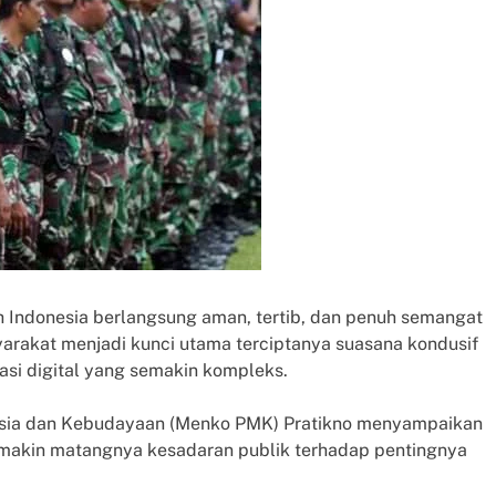
 Indonesia berlangsung aman, tertib, dan penuh semangat
yarakat menjadi kunci utama terciptanya suasana kondusif
masi digital yang semakin kompleks.
sia dan Kebudayaan (Menko PMK) Pratikno menyampaikan
emakin matangnya kesadaran publik terhadap pentingnya