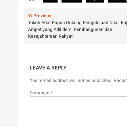
Post
Previous:
Tokoh Adat Papua Dukung Pengelolaan Nikel Ra
navigation
Ampat yang Adil demi Pembangunan dan
Kesejahteraan Rakyat
LEAVE A REPLY
Your email address will not be published.
Requir
Comment
*