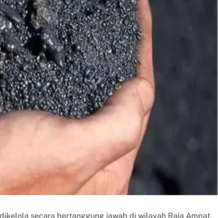
 dikelola secara bertanggung jawab di wilayah Raja Ampat,