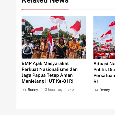
Related News
BMP Ajak Masyarakat
Situasi N
Perkuat Nasionalisme dan
Publik Di
Jaga Papua Tetap Aman
Persatuan
Menjelang HUT Ke-81 RI
RI
Benny
13 hours ago
Benny
0