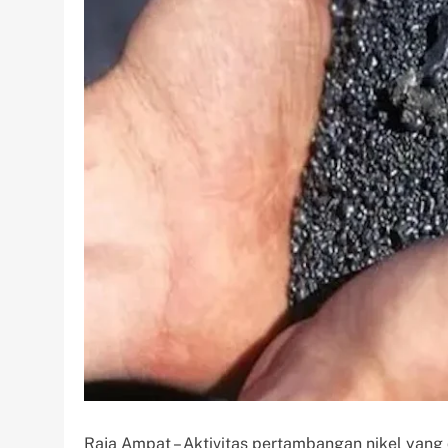
Raja Ampat – Aktivitas pertambangan nikel yang