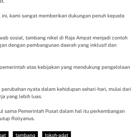
t.
l ini, kami sangat memberikan dukungan penuh kepada
wab sosial, tambang nikel di Raja Ampat menjadi contoh
ingan dengan pembangunan daerah yang inklusif dan
 pemerintah atas kebijakan yang mendukung pengelolaan
erubahan nyata dalam kehidupan sehari-hari, mulai dari
ja yang lebih luas.
tul sama Pemerintah Pusat dalam hal itu perkembangan
tutup Roliyanus.
pat
tambang
tokoh-adat