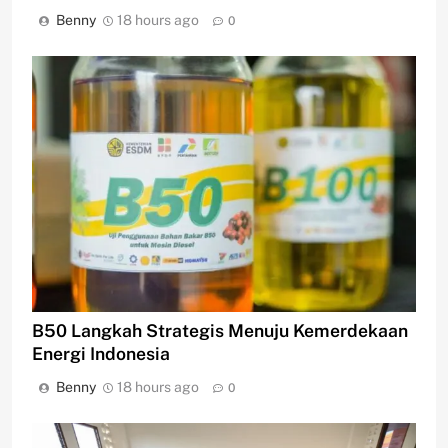
Benny
18 hours ago
0
B50 Langkah Strategis Menuju Kemerdekaan
Energi Indonesia
Benny
18 hours ago
0