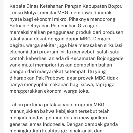
Kepala Dinas Ketahanan Pangan Kabupaten Bogor,
Teuku Mulya, menilai MBG membawa dampak
nyata bagi ekonomi mikro. Pihaknya mendorong
Satuan Pelayanan Pemenuhan Gizi agar
memaksimalkan penggunaan produk dari produsen
lokal yang dekat dengan dapur MBG. Dengan
begitu, warga sekitar juga bisa merasakan sirkulasi
ekonomi dari program ini. Ia menyebut, salah satu
contoh keberhasilan ada di Kecamatan Bojonggede
yang mulai memprioritaskan pembelian bahan
pangan dari masyarakat setempat. Itu yang
diharapkan Pak Prabowo, agar proyek MBG tidak
hanya menyuplai makanan bagi siswa, tapi juga
menggerakkan ekonomi warga loka.
Tahun pertama pelaksanaan program MBG
menunjukkan bahwa kebijakan tersebut telah
menjadi fondasi penting dalam mewujudkan
generasi emas Indonesia. Dengan dampak ganda
meningkatkan kualitas gizi anak-anak dan