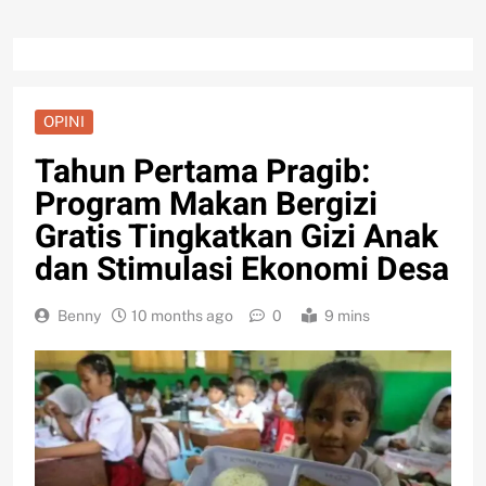
OPINI
Tahun Pertama Pragib:
Program Makan Bergizi
Gratis Tingkatkan Gizi Anak
dan Stimulasi Ekonomi Desa
Benny
10 months ago
0
9 mins