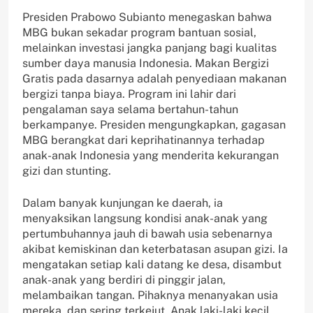
Presiden Prabowo Subianto menegaskan bahwa
MBG bukan sekadar program bantuan sosial,
melainkan investasi jangka panjang bagi kualitas
sumber daya manusia Indonesia. Makan Bergizi
Gratis pada dasarnya adalah penyediaan makanan
bergizi tanpa biaya. Program ini lahir dari
pengalaman saya selama bertahun-tahun
berkampanye. Presiden mengungkapkan, gagasan
MBG berangkat dari keprihatinannya terhadap
anak-anak Indonesia yang menderita kekurangan
gizi dan stunting.
Dalam banyak kunjungan ke daerah, ia
menyaksikan langsung kondisi anak-anak yang
pertumbuhannya jauh di bawah usia sebenarnya
akibat kemiskinan dan keterbatasan asupan gizi. Ia
mengatakan setiap kali datang ke desa, disambut
anak-anak yang berdiri di pinggir jalan,
melambaikan tangan. Pihaknya menanyakan usia
mereka, dan sering terkejut. Anak laki-laki kecil