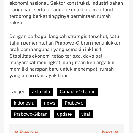
ekonomi nasional. Sektor konstruksi, industri bahan
bangunan, serta lapangan kerja di daerah turut
terdorong berkat tingginya permintaan rumah
rakyat.
Dengan berbagai langkah strategis tersebut, satu
tahun pemerintahan Prabowo-Gibran menunjukkan
arah pembangunan yang semakin inklusif.
Stabilitas ekonomi tetap terjaga, daya beli
masyarakat meningkat, dan jutaan keluarga kini
memiliki harapan baru untuk menempati rumah
yang aman dan layak huni.
Tagged:
asta cita
Capaian-1-Tahun
Indonesia
news
Prabowo
Prabowo-Gibran
update
viral
Previous:
Next: