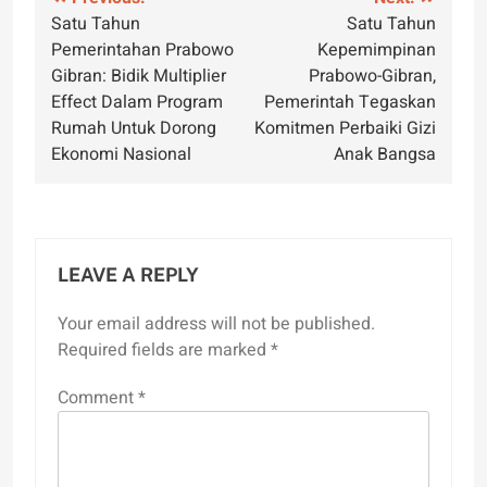
Post
Satu Tahun
Satu Tahun
navigation
Pemerintahan Prabowo
Kepemimpinan
Gibran: Bidik Multiplier
Prabowo-Gibran,
Effect Dalam Program
Pemerintah Tegaskan
Rumah Untuk Dorong
Komitmen Perbaiki Gizi
Ekonomi Nasional
Anak Bangsa
LEAVE A REPLY
Your email address will not be published.
Required fields are marked
*
Comment
*