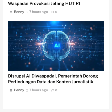
Waspadai Provokasi Jelang HUT RI
Benny
7 hours ago
0
Disrupsi AI Diwaspadai, Pemerintah Dorong
Perlindungan Data dan Konten Jurnalistik
Benny
7 hours ago
0