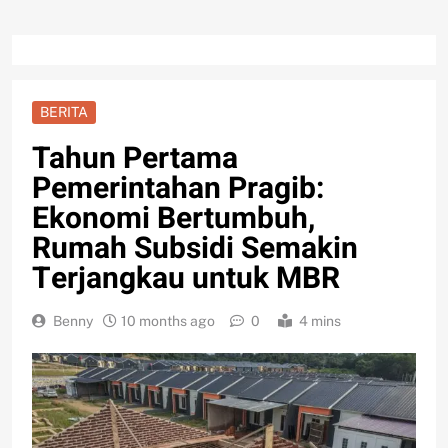
BERITA
Tahun Pertama
Pemerintahan Pragib:
Ekonomi Bertumbuh,
Rumah Subsidi Semakin
Terjangkau untuk MBR
Benny
10 months ago
0
4 mins