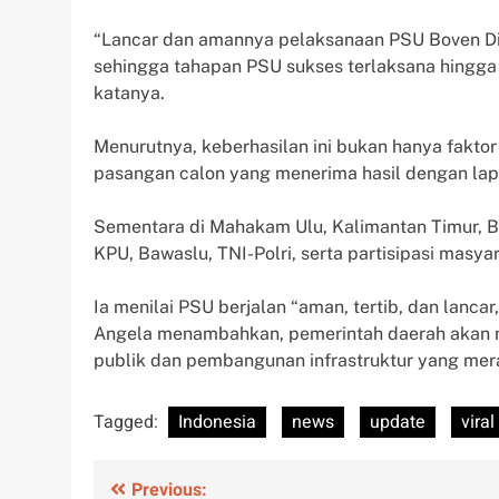
“Lancar dan amannya pelaksanaan PSU Boven Dig
sehingga tahapan PSU sukses terlaksana hingga 
katanya.
Menurutnya, keberhasilan ini bukan hanya faktor
pasangan calon yang menerima hasil dengan la
Sementara di Mahakam Ulu, Kalimantan Timur, Bu
KPU, Bawaslu, TNI-Polri, serta partisipasi masya
Ia menilai PSU berjalan “aman, tertib, dan lan
Angela menambahkan, pemerintah daerah akan 
publik dan pembangunan infrastruktur yang mer
Tagged:
Indonesia
news
update
viral
Post
Previous: