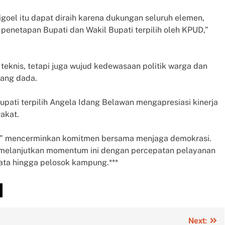
oel itu dapat diraih karena dukungan seluruh elemen,
penetapan Bupati dan Wakil Bupati terpilih oleh KPUD,”
 teknis, tetapi juga wujud kedewasaan politik warga dan
pang dada.
pati terpilih Angela Idang Belawan mengapresiasi kinerja
rakat.
car,” mencerminkan komitmen bersama menjaga demokrasi.
melanjutkan momentum ini dengan percepatan pelayanan
ata hingga pelosok kampung.***
Next: