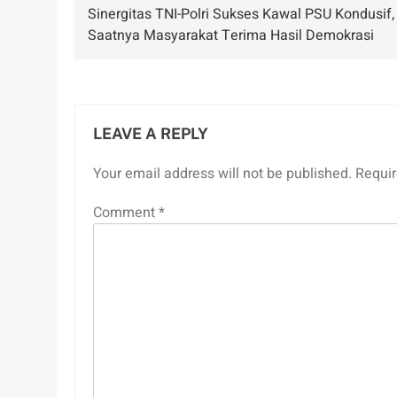
Sinergitas TNI-Polri Sukses Kawal PSU Kondusif,
navigation
Saatnya Masyarakat Terima Hasil Demokrasi
LEAVE A REPLY
Your email address will not be published.
Requir
Comment
*