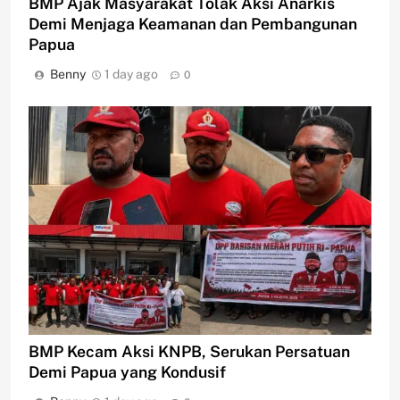
BMP Ajak Masyarakat Tolak Aksi Anarkis
Demi Menjaga Keamanan dan Pembangunan
Papua
Benny
1 day ago
0
BMP Kecam Aksi KNPB, Serukan Persatuan
Demi Papua yang Kondusif