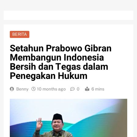
BERITA
Setahun Prabowo Gibran
Membangun Indonesia
Bersih dan Tegas dalam
Penegakan Hukum
Benny
10 months ago
0
6 mins