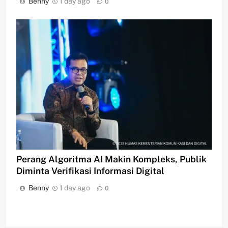
Benny
1 day ago
0
Perang Algoritma AI Makin Kompleks, Publik
Diminta Verifikasi Informasi Digital
Benny
1 day ago
0