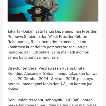
Jakarta – Dalam satu tahun kepemimpinan Presiden
Prabowo Subianto dan Wakil Presiden Gibran
Rakabuming Raka, pemerintah menunjukkan
komitmen kuat dalam pemberantasan korupsi,
narkoba, dan judi online, yang menjadi momok
serius bagi bangsa Indonesia.
Direktur Jenderal Pengawasan Ruang Digital
Komdigi, Alexander Sabar, mengungkapkan bahwa
sejak 20 Oktober 2024 – 8 Maret 2025, pihaknya
berhasil menangani lebih dari 1,3 juta konten judi
online.
Dari jumlah tersebut, sebanyak 1.118.849 konten
berkaitan dengan perjudian daring yang mayoritas