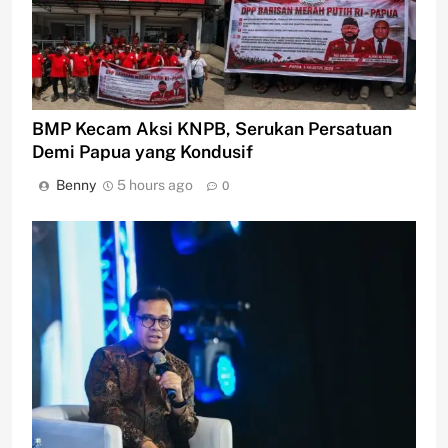
BMP Kecam Aksi KNPB, Serukan Persatuan
Demi Papua yang Kondusif
Benny
5 hours ago
0