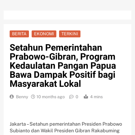
BERITA
EKONOMI
TERKINI
Setahun Pemerintahan
Prabowo-Gibran, Program
Kedaulatan Pangan Papua
Bawa Dampak Positif bagi
Masyarakat Lokal
Benny
10 months ago
0
4 mins
Jakarta – Setahun pemerintahan Presiden Prabowo
Subianto dan Wakil Presiden Gibran Rakabuming