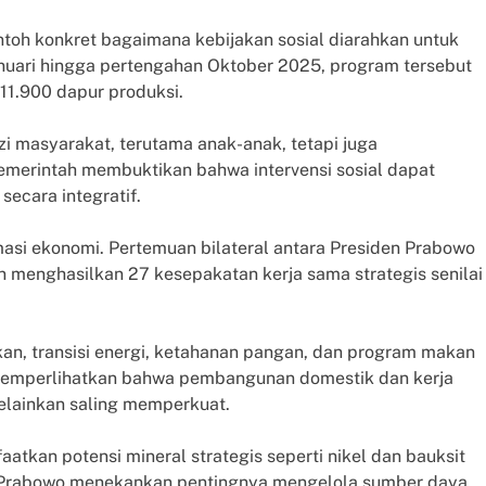
toh konkret bagaimana kebijakan sosial diarahkan untuk
anuari hingga pertengahan Oktober 2025, program tersebut
11.900 dapur produksi.
i masyarakat, terutama anak-anak, tetapi juga
Pemerintah membuktikan bahwa intervensi sosial dapat
secara integratif.
asi ekonomi. Pertemuan bilateral antara Presiden Prabowo
 menghasilkan 27 kesepakatan kerja sama strategis senilai
an, transisi energi, ketahanan pangan, dan program makan
t memperlihatkan bahwa pembangunan domestik dan kerja
melainkan saling memperkuat.
tkan potensi mineral strategis seperti nikel dan bauksit
den Prabowo menekankan pentingnya mengelola sumber daya