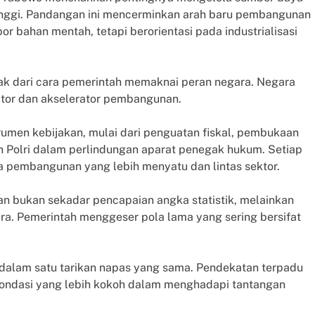
tinggi. Pandangan ini mencerminkan arah baru pembangunan
 bahan mentah, tetapi berorientasi pada industrialisasi
 dari cara pemerintah memaknai peran negara. Negara
itator dan akselerator pembangunan.
strumen kebijakan, mulai dari penguatan fiskal, pembukaan
an Polri dalam perlindungan aparat penegak hukum. Setiap
a pembangunan yang lebih menyatu dan lintas sektor.
n bukan sekadar pencapaian angka statistik, melainkan
. Pemerintah menggeser pola lama yang sering bersifat
 dalam satu tarikan napas yang sama. Pendekatan terpadu
ondasi yang lebih kokoh dalam menghadapi tantangan