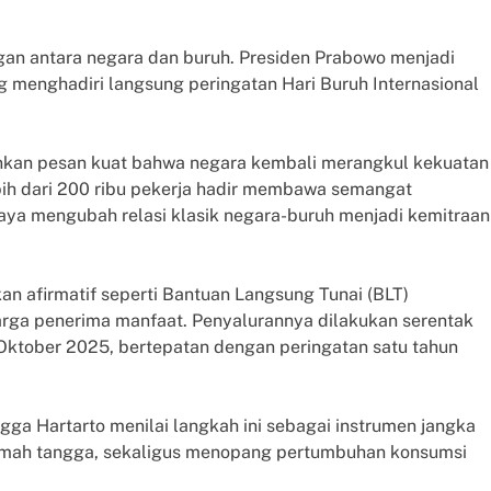
an antara negara dan buruh. Presiden Prabowo menjadi
menghadiri langsung peringatan Hari Buruh Internasional
ainkan pesan kuat bahwa negara kembali merangkul kekuatan
bih dari 200 ribu pekerja hadir membawa semangat
paya mengubah relasi klasik negara-buruh menjadi kemitraan
kan afirmatif seperti Bantuan Langsung Tunai (BLT)
uarga penerima manfaat. Penyalurannya dilakukan serentak
Oktober 2025, bertepatan dengan peringatan satu tahun
gga Hartarto menilai langkah ini sebagai instrumen jangka
rumah tangga, sekaligus menopang pertumbuhan konsumsi