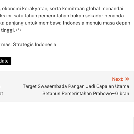
 ekonomi kerakyatan, serta kemitraan global menandai
s ini, satu tahun pemerintahan bukan sekadar penanda
angka panjang untuk membawa Indonesia menuju masa depan
inggi. (*)
rmasi Strategis Indonesia
date
Next:
n
Target Swasembada Pangan Jadi Capaian Utama
at
Setahun Pemerintahan Prabowo–Gibran