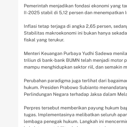
Pemerintah menjadikan fondasi ekonomi yang ta
II-2025 stabil di 5,12 persen dan menempatkan I
Inflasi tetap terjaga di angka 2,65 persen, sed
Stabilitas makroekonomi ini bukan hanya sekadar 
fiskal yang terukur.
Menteri Keuangan Purbaya Yudhi Sadewa menila
triliun di bank-bank BUMN telah menjadi motor 
mampu menghidupkan sektor riil, dan semakin 
Perubahan paradigma juga terlihat dari bagai
hukum. Presiden Prabowo Subianto menandatang
Perlindungan Negara terhadap Jaksa dalam Mela
Perpres tersebut memberikan payung hukum ba
tugas. Implementasinya melibatkan seluruh apar
lembaga penegak hukum. Langkah ini mencermin