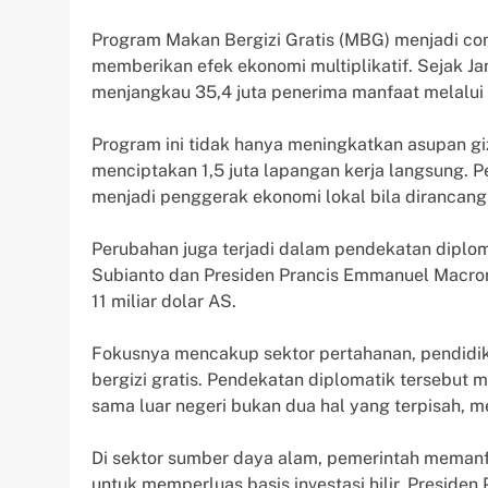
Program Makan Bergizi Gratis (MBG) menjadi con
memberikan efek ekonomi multiplikatif. Sejak J
menjangkau 35,4 juta penerima manfaat melalui 
Program ini tidak hanya meningkatkan asupan giz
menciptakan 1,5 juta lapangan kerja langsung. 
menjadi penggerak ekonomi lokal bila dirancang 
Perubahan juga terjadi dalam pendekatan diplom
Subianto dan Presiden Prancis Emmanuel Macron
11 miliar dolar AS.
Fokusnya mencakup sektor pertahanan, pendidik
bergizi gratis. Pendekatan diplomatik tersebu
sama luar negeri bukan dua hal yang terpisah, 
Di sektor sumber daya alam, pemerintah memanfaa
untuk memperluas basis investasi hilir. Presi