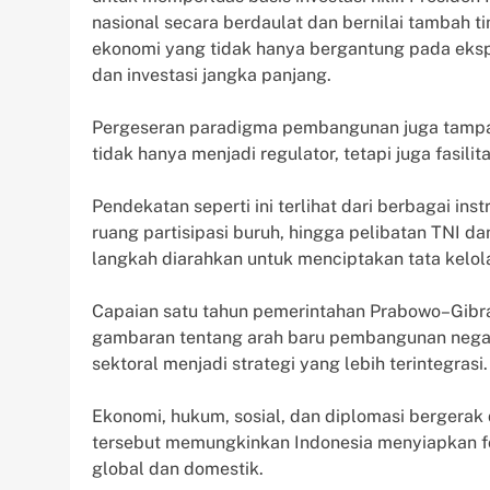
nasional secara berdaulat dan bernilai tambah 
ekonomi yang tidak hanya bergantung pada ekspor
dan investasi jangka panjang.
Pergeseran paradigma pembangunan juga tampak
tidak hanya menjadi regulator, tetapi juga fasil
Pendekatan seperti ini terlihat dari berbagai in
ruang partisipasi buruh, hingga pelibatan TNI d
langkah diarahkan untuk menciptakan tata kelol
Capaian satu tahun pemerintahan Prabowo–Gibra
gambaran tentang arah baru pembangunan negara
sektoral menjadi strategi yang lebih terintegrasi.
Ekonomi, hukum, sosial, dan diplomasi bergerak
tersebut memungkinkan Indonesia menyiapkan f
global dan domestik.