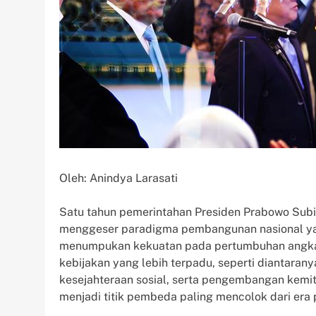
Oleh: Anindya Larasati
Satu tahun pemerintahan Presiden Prabowo Subi
menggeser paradigma pembangunan nasional yang
menumpukan kekuatan pada pertumbuhan angka 
kebijakan yang lebih terpadu, seperti diantara
kesejahteraan sosial, serta pengembangan kemitr
menjadi titik pembeda paling mencolok dari er