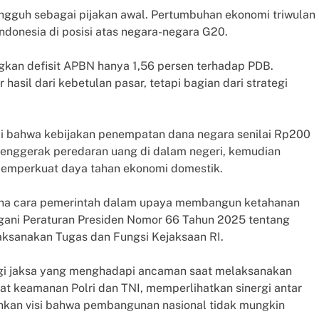
ngguh sebagai pijakan awal. Pertumbuhan ekonomi triwulan
ndonesia di posisi atas negara-negara G20.
angkan defisit APBN hanya 1,56 persen terhadap PDB.
hasil dari kebetulan pasar, tetapi bagian dari strategi
i bahwa kebijakan penempatan dana negara senilai Rp200
penggerak peredaran uang di dalam negeri, kemudian
memperkuat daya tahan ekonomi domestik.
mana cara pemerintah dalam upaya membangun ketahanan
ani Peraturan Presiden Nomor 66 Tahun 2025 tentang
ksanakan Tugas dan Fungsi Kejaksaan RI.
gi jaksa yang menghadapi ancaman saat melaksanakan
at keamanan Polri dan TNI, memperlihatkan sinergi antar
kan visi bahwa pembangunan nasional tidak mungkin