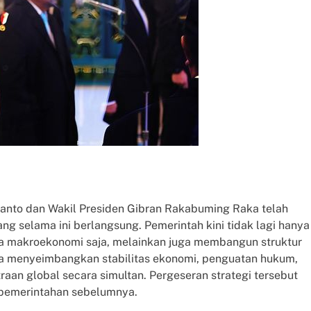
anto dan Wakil Presiden Gibran Rakabuming Raka telah
 selama ini berlangsung. Pemerintah kini tidak lagi hanya
makroekonomi saja, melainkan juga membangun struktur
nya menyeimbangkan stabilitas ekonomi, penguatan hukum,
aan global secara simultan. Pergeseran strategi tersebut
a pemerintahan sebelumnya.