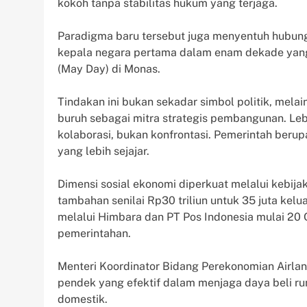
kokoh tanpa stabilitas hukum yang terjaga.
Paradigma baru tersebut juga menyentuh hubung
kepala negara pertama dalam enam dekade yang 
(May Day) di Monas.
Tindakan ini bukan sekadar simbol politik, mel
buruh sebagai mitra strategis pembangunan. Le
kolaborasi, bukan konfrontasi. Pemerintah beru
yang lebih sejajar.
Dimensi sosial ekonomi diperkuat melalui kebija
tambahan senilai Rp30 triliun untuk 35 juta kel
melalui Himbara dan PT Pos Indonesia mulai 20 
pemerintahan.
Menteri Koordinator Bidang Perekonomian Airlan
pendek yang efektif dalam menjaga daya beli 
domestik.