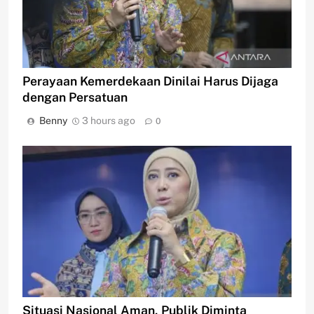
Perayaan Kemerdekaan Dinilai Harus Dijaga
dengan Persatuan
Benny
3 hours ago
0
Situasi Nasional Aman, Publik Diminta