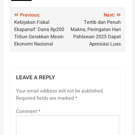
Post
Previous:
Next:
Kebijakan Fiskal
Tertib dan Penuh
navigation
Ekspansif: Dana Rp200
Makna, Peringatan Hari
Triliun Gerakkan Mesin
Pahlawan 2025 Dapat
Ekonomi Nasional
Apresiasi Luas
LEAVE A REPLY
Your email address will not be published.
Required fields are marked
*
Comment
*