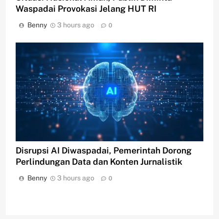
Waspadai Provokasi Jelang HUT RI
Benny
3 hours ago
0
Disrupsi AI Diwaspadai, Pemerintah Dorong
Perlindungan Data dan Konten Jurnalistik
Benny
3 hours ago
0