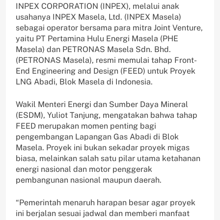
INPEX CORPORATION (INPEX), melalui anak
usahanya INPEX Masela, Ltd. (INPEX Masela)
sebagai operator bersama para mitra Joint Venture,
yaitu PT Pertamina Hulu Energi Masela (PHE
Masela) dan PETRONAS Masela Sdn. Bhd.
(PETRONAS Masela), resmi memulai tahap Front-
End Engineering and Design (FEED) untuk Proyek
LNG Abadi, Blok Masela di Indonesia.
Wakil Menteri Energi dan Sumber Daya Mineral
(ESDM), Yuliot Tanjung, mengatakan bahwa tahap
FEED merupakan momen penting bagi
pengembangan Lapangan Gas Abadi di Blok
Masela. Proyek ini bukan sekadar proyek migas
biasa, melainkan salah satu pilar utama ketahanan
energi nasional dan motor penggerak
pembangunan nasional maupun daerah.
“Pemerintah menaruh harapan besar agar proyek
ini berjalan sesuai jadwal dan memberi manfaat