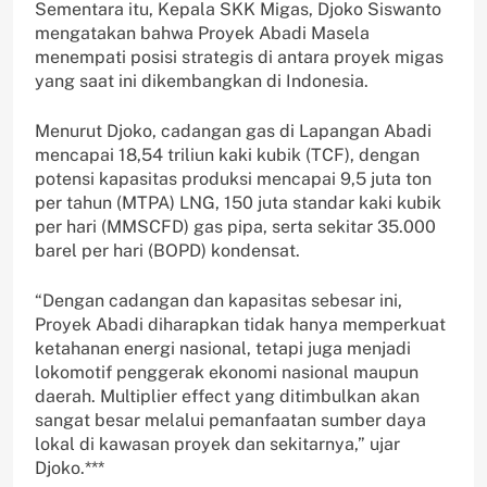
Sementara itu, Kepala SKK Migas, Djoko Siswanto
mengatakan bahwa Proyek Abadi Masela
menempati posisi strategis di antara proyek migas
yang saat ini dikembangkan di Indonesia.
Menurut Djoko, cadangan gas di Lapangan Abadi
mencapai 18,54 triliun kaki kubik (TCF), dengan
potensi kapasitas produksi mencapai 9,5 juta ton
per tahun (MTPA) LNG, 150 juta standar kaki kubik
per hari (MMSCFD) gas pipa, serta sekitar 35.000
barel per hari (BOPD) kondensat.
“Dengan cadangan dan kapasitas sebesar ini,
Proyek Abadi diharapkan tidak hanya memperkuat
ketahanan energi nasional, tetapi juga menjadi
lokomotif penggerak ekonomi nasional maupun
daerah. Multiplier effect yang ditimbulkan akan
sangat besar melalui pemanfaatan sumber daya
lokal di kawasan proyek dan sekitarnya,” ujar
Djoko.***