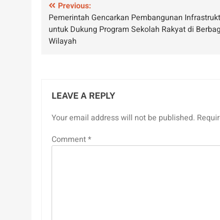
Post
Previous:
Pemerintah Gencarkan Pembangunan Infrastrukt
navigation
untuk Dukung Program Sekolah Rakyat di Berbag
Wilayah
LEAVE A REPLY
Your email address will not be published.
Requir
Comment
*