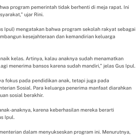
a program pemerintah tidak berhenti di meja rapat. Ini
arakat,” ujar Rini.
(Gus Ipul) mengatakan bahwa program sekolah rakyat sebagai
embangun kesejahteraan dan kemandirian keluarga
a naik kelas. Artinya, kalau anaknya sudah menamatkan
lagi menerima bansos karena sudah mandiri,” jelas Gus Ipul.
ya fokus pada pendidikan anak, tetapi juga pada
erian Sosial. Para keluarga penerima manfaat diarahkan
an sosial berakhir.
nak-anaknya, karena keberhasilan mereka berarti
s Ipul.
kementerian dalam menyukseskan program ini. Menurutnya,