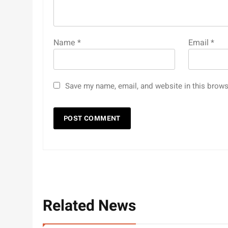
Name
*
Email
*
Save my name, email, and website in this brows
Related News