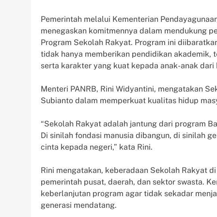
Pemerintah melalui Kementerian Pendayagunaan
menegaskan komitmennya dalam mendukung peni
Program Sekolah Rakyat. Program ini diibaratk
tidak hanya memberikan pendidikan akademik, te
serta karakter yang kuat kepada anak-anak dari 
Menteri PANRB, Rini Widyantini, mengatakan Se
Subianto dalam memperkuat kualitas hidup masya
“Sekolah Rakyat adalah jantung dari program B
Di sinilah fondasi manusia dibangun, di sinilah g
cinta kepada negeri,” kata Rini.
Rini mengatakan, keberadaan Sekolah Rakyat di 
pemerintah pusat, daerah, dan sektor swasta. 
keberlanjutan program agar tidak sekadar menja
generasi mendatang.