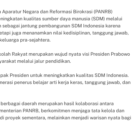
 Aparatur Negara dan Reformasi Birokrasi (PANRB)
ngkatan kualitas sumber daya manusia (SDM) melalui
an sebagai jantung pembangunan SDM Indonesia karena
tapi juga menanamkan nilai kedisiplinan, tanggung jawab,
keluarga pra-sejahtera.
kolah Rakyat merupakan wujud nyata visi Presiden Prabowo
rakat melalui jalur pendidikan.
apak Presiden untuk meningkatkan kualitas SDM Indonesia.
enerasi penerus belajar arti kerja keras, tanggung jawab, dan
berbagai daerah merupakan hasil kolaborasi antara
Kementerian PANRB, berkomitmen menjaga tata kelola dan
di proyek sementara, melainkan menjadi warisan nyata bagi