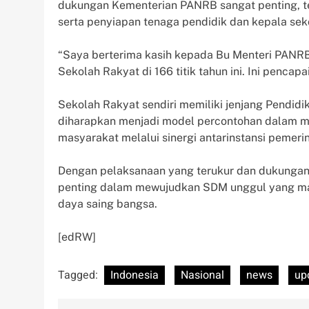
dukungan Kementerian PANRB sangat penting, t
serta penyiapan tenaga pendidik dan kepala sek
“Saya berterima kasih kepada Bu Menteri PAN
Sekolah Rakyat di 166 titik tahun ini. Ini pencapai
Sekolah Rakyat sendiri memiliki jenjang Pendidi
diharapkan menjadi model percontohan dalam me
masyarakat melalui sinergi antarinstansi pemerin
Dengan pelaksanaan yang terukur dan dukungan 
penting dalam mewujudkan SDM unggul yang m
daya saing bangsa.
[edRW]
Tagged:
Indonesia
Nasional
news
up