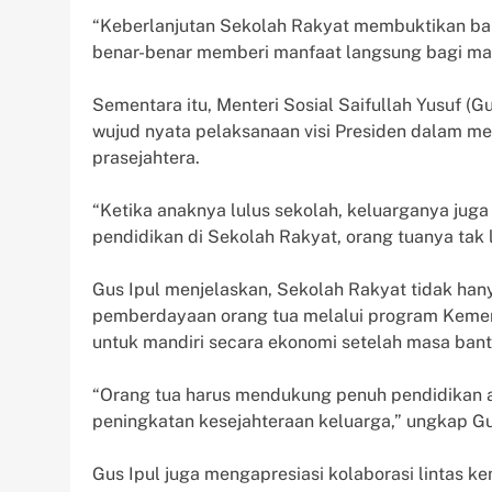
“Keberlanjutan Sekolah Rakyat membuktikan bahw
benar-benar memberi manfaat langsung bagi masy
Sementara itu, Menteri Sosial Saifullah Yusuf 
wujud nyata pelaksanaan visi Presiden dalam m
prasejahtera.
“Ketika anaknya lulus sekolah, keluarganya jug
pendidikan di Sekolah Rakyat, orang tuanya tak 
Gus Ipul menjelaskan, Sekolah Rakyat tidak han
pemberdayaan orang tua melalui program Kement
untuk mandiri secara ekonomi setelah masa bantu
“Orang tua harus mendukung penuh pendidikan a
peningkatan kesejahteraan keluarga,” ungkap Gu
Gus Ipul juga mengapresiasi kolaborasi lintas 