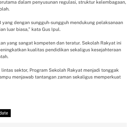
erutama dalam penyusunan regulasi, struktur kelembagaan,
olah.
RB yang dengan sungguh-sungguh mendukung pelaksanaan
an luar biasa,” kata Gus Ipul.
kan yang sangat kompeten dan teratur. Sekolah Rakyat ini
ningkatkan kualitas pendidikan sekaligus kesejahteraan
tah.
lintas sektor, Program Sekolah Rakyat menjadi tonggak
ampu menjawab tantangan zaman sekaligus memperkuat
date