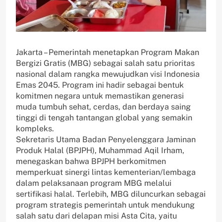
Jakarta – Pemerintah menetapkan Program Makan
Bergizi Gratis (MBG) sebagai salah satu prioritas
nasional dalam rangka mewujudkan visi Indonesia
Emas 2045. Program ini hadir sebagai bentuk
komitmen negara untuk memastikan generasi
muda tumbuh sehat, cerdas, dan berdaya saing
tinggi di tengah tantangan global yang semakin
kompleks.
Sekretaris Utama Badan Penyelenggara Jaminan
Produk Halal (BPJPH), Muhammad Aqil Irham,
menegaskan bahwa BPJPH berkomitmen
memperkuat sinergi lintas kementerian/lembaga
dalam pelaksanaan program MBG melalui
sertifikasi halal. Terlebih, MBG diluncurkan sebagai
program strategis pemerintah untuk mendukung
salah satu dari delapan misi Asta Cita, yaitu