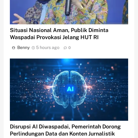
Situasi Nasional Aman, Publik Diminta
Waspadai Provokasi Jelang HUT RI
Benny
5 hours ago
0
Disrupsi AI Diwaspadai, Pemerintah Dorong
Perlindungan Data dan Konten Jurnalistik