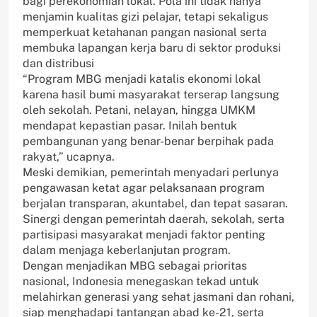
bagi perekonomian lokal. Pola ini tidak hanya
menjamin kualitas gizi pelajar, tetapi sekaligus
memperkuat ketahanan pangan nasional serta
membuka lapangan kerja baru di sektor produksi
dan distribusi
“Program MBG menjadi katalis ekonomi lokal
karena hasil bumi masyarakat terserap langsung
oleh sekolah. Petani, nelayan, hingga UMKM
mendapat kepastian pasar. Inilah bentuk
pembangunan yang benar-benar berpihak pada
rakyat,” ucapnya.
Meski demikian, pemerintah menyadari perlunya
pengawasan ketat agar pelaksanaan program
berjalan transparan, akuntabel, dan tepat sasaran.
Sinergi dengan pemerintah daerah, sekolah, serta
partisipasi masyarakat menjadi faktor penting
dalam menjaga keberlanjutan program.
Dengan menjadikan MBG sebagai prioritas
nasional, Indonesia menegaskan tekad untuk
melahirkan generasi yang sehat jasmani dan rohani,
siap menghadapi tantangan abad ke-21, serta