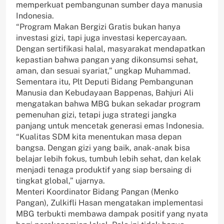
memperkuat pembangunan sumber daya manusia
Indonesia.
“Program Makan Bergizi Gratis bukan hanya
investasi gizi, tapi juga investasi kepercayaan.
Dengan sertifikasi halal, masyarakat mendapatkan
kepastian bahwa pangan yang dikonsumsi sehat,
aman, dan sesuai syariat,” ungkap Muhammad.
Sementara itu, Plt Deputi Bidang Pembangunan
Manusia dan Kebudayaan Bappenas, Bahjuri Ali
mengatakan bahwa MBG bukan sekadar program
pemenuhan gizi, tetapi juga strategi jangka
panjang untuk mencetak generasi emas Indonesia.
“Kualitas SDM kita menentukan masa depan
bangsa. Dengan gizi yang baik, anak-anak bisa
belajar lebih fokus, tumbuh lebih sehat, dan kelak
menjadi tenaga produktif yang siap bersaing di
tingkat global,” ujarnya.
Menteri Koordinator Bidang Pangan (Menko
Pangan), Zulkifli Hasan mengatakan implementasi
MBG terbukti membawa dampak positif yang nyata