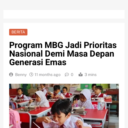
BERITA
Program MBG Jadi Prioritas
Nasional Demi Masa Depan
Generasi Emas
Benny
11 months ago
0
3 mins