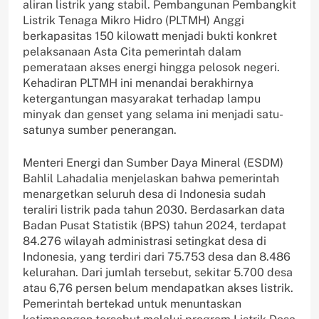
aliran listrik yang stabil. Pembangunan Pembangkit
Listrik Tenaga Mikro Hidro (PLTMH) Anggi
berkapasitas 150 kilowatt menjadi bukti konkret
pelaksanaan Asta Cita pemerintah dalam
pemerataan akses energi hingga pelosok negeri.
Kehadiran PLTMH ini menandai berakhirnya
ketergantungan masyarakat terhadap lampu
minyak dan genset yang selama ini menjadi satu-
satunya sumber penerangan.
Menteri Energi dan Sumber Daya Mineral (ESDM)
Bahlil Lahadalia menjelaskan bahwa pemerintah
menargetkan seluruh desa di Indonesia sudah
teraliri listrik pada tahun 2030. Berdasarkan data
Badan Pusat Statistik (BPS) tahun 2024, terdapat
84.276 wilayah administrasi setingkat desa di
Indonesia, yang terdiri dari 75.753 desa dan 8.486
kelurahan. Dari jumlah tersebut, sekitar 5.700 desa
atau 6,76 persen belum mendapatkan akses listrik.
Pemerintah bertekad untuk menuntaskan