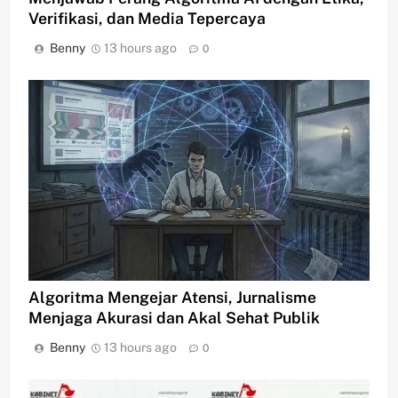
Verifikasi, dan Media Tepercaya
Benny
13 hours ago
0
Algoritma Mengejar Atensi, Jurnalisme
Menjaga Akurasi dan Akal Sehat Publik
Benny
13 hours ago
0