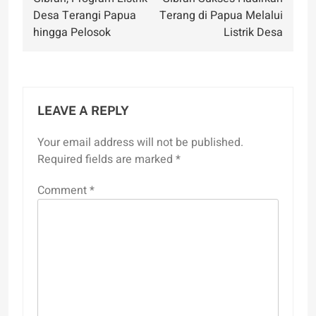
Desa Terangi Papua
Terang di Papua Melalui
hingga Pelosok
Listrik Desa
LEAVE A REPLY
Your email address will not be published.
Required fields are marked
*
Comment
*