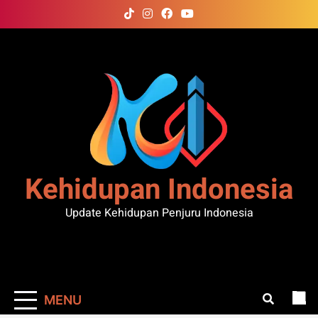
Skip
to
content
Kehidupan Indonesia
Update Kehidupan Penjuru Indonesia
MENU