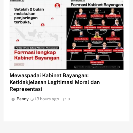
Mewaspadai Kabinet Bayangan:
Ketidakjelasan Legitimasi Moral dan
Representasi
Benny
13 hours ago
0