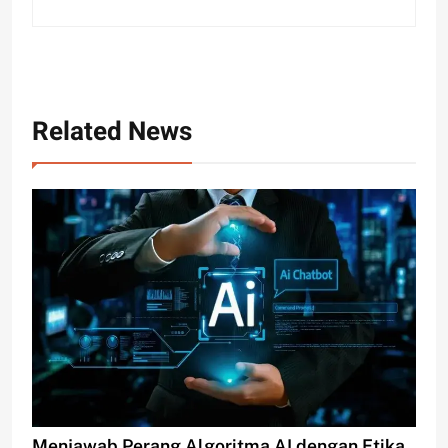
Related News
Menjawab Perang Algoritma AI dengan Etika,