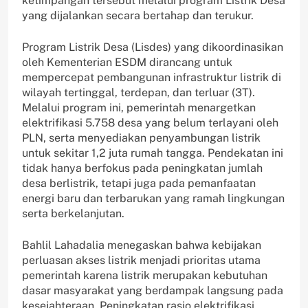
ketimpangan tersebut melalui program Listrik Desa
yang dijalankan secara bertahap dan terukur.
Program Listrik Desa (Lisdes) yang dikoordinasikan
oleh Kementerian ESDM dirancang untuk
mempercepat pembangunan infrastruktur listrik di
wilayah tertinggal, terdepan, dan terluar (3T).
Melalui program ini, pemerintah menargetkan
elektrifikasi 5.758 desa yang belum terlayani oleh
PLN, serta menyediakan penyambungan listrik
untuk sekitar 1,2 juta rumah tangga. Pendekatan ini
tidak hanya berfokus pada peningkatan jumlah
desa berlistrik, tetapi juga pada pemanfaatan
energi baru dan terbarukan yang ramah lingkungan
serta berkelanjutan.
Bahlil Lahadalia menegaskan bahwa kebijakan
perluasan akses listrik menjadi prioritas utama
pemerintah karena listrik merupakan kebutuhan
dasar masyarakat yang berdampak langsung pada
kesejahteraan. Peningkatan rasio elektrifikasi