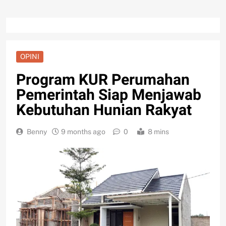
OPINI
Program KUR Perumahan
Pemerintah Siap Menjawab
Kebutuhan Hunian Rakyat
Benny
9 months ago
0
8 mins