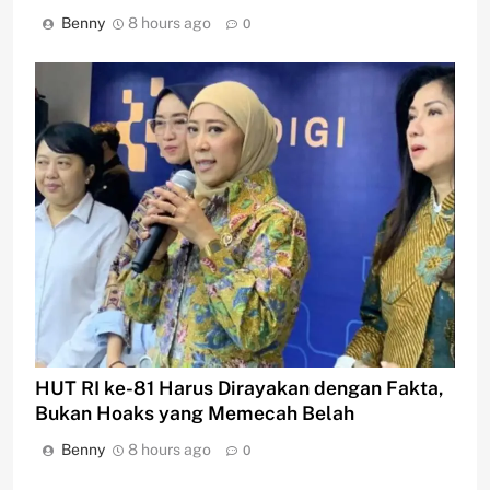
Benny
8 hours ago
0
HUT RI ke-81 Harus Dirayakan dengan Fakta,
Bukan Hoaks yang Memecah Belah
Benny
8 hours ago
0