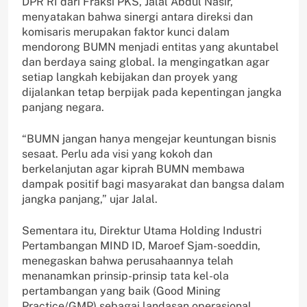
DPR RI dari Fraksi PKS, Jalal Abdul Nasir,
menyatakan bahwa sinergi antara direksi dan
komisaris merupakan faktor kunci dalam
mendorong BUMN menjadi entitas yang akuntabel
dan berdaya saing global. Ia mengingatkan agar
setiap langkah kebijakan dan proyek yang
dijalankan tetap berpijak pada kepentingan jangka
panjang negara.
“BUMN jangan hanya mengejar keuntungan bisnis
sesaat. Perlu ada visi yang kokoh dan
berkelanjutan agar kiprah BUMN membawa
dampak positif bagi masyarakat dan bangsa dalam
jangka panjang,” ujar Jalal.
Sementara itu, Direktur Utama Holding Industri
Pertambangan MIND ID, Maroef Sjam-soeddin,
menegaskan bahwa perusahaannya telah
menanamkan prinsip-prinsip tata kel-ola
pertambangan yang baik (Good Mining
Practice/GMP) sebagai landasan operasional.