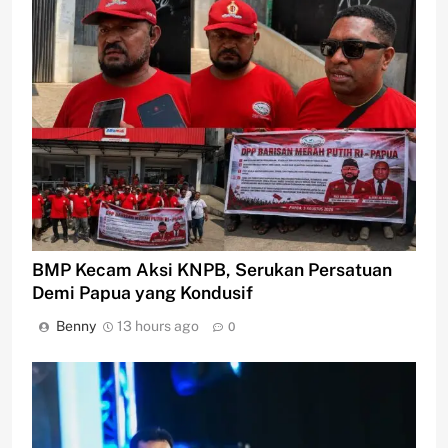
BMP Kecam Aksi KNPB, Serukan Persatuan
Demi Papua yang Kondusif
Benny
13 hours ago
0