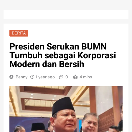
BERITA
Presiden Serukan BUMN
Tumbuh sebagai Korporasi
Modern dan Bersih
Benny
1 year ago
0
4 mins