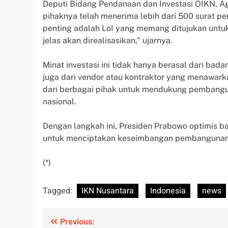
Deputi Bidang Pendanaan dan Investasi OIKN, 
pihaknya telah menerima lebih dari 500 surat pern
penting adalah LoI yang memang ditujukan untuk
jelas akan direalisasikan,” ujarnya.
Minat investasi ini tidak hanya berasal dari ba
juga dari vendor atau kontraktor yang menawark
dari berbagai pihak untuk mendukung pembang
nasional.
Dengan langkah ini, Presiden Prabowo optimis 
untuk menciptakan keseimbangan pembangunan a
(*)
Tagged:
IKN Nusantara
Indonesia
news
Post
Previous: