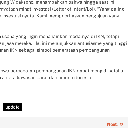
Agung Wicaksono, menambahkan bahwa hingga saat ini
yataan minat investasi (Letter of Intent/LoI). “Yang paling
 investasi nyata. Kami memprioritaskan pengajuan yang
dan usaha yang ingin menanamkan modalnya di IKN, tetapi
an jasa mereka. Hal ini menunjukkan antusiasme yang tinggi
unan IKN sebagai simbol pemerataan pembangunan
bahwa percepatan pembangunan IKN dapat menjadi katalis
ntara kawasan barat dan timur Indonesia.
update
Next: