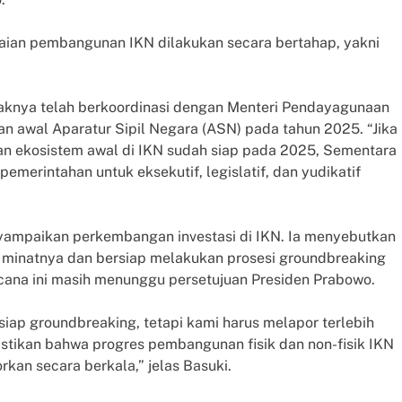
aian pembangunan IKN dilakukan secara bertahap, yakni
aknya telah berkoordinasi dengan Menteri Pendayagunaan
an awal Aparatur Sipil Negara (ASN) pada tahun 2025. “Jika
an ekosistem awal di IKN sudah siap pada 2025, Sementara
erintahan untuk eksekutif, legislatif, dan yudikatif
ampaikan perkembangan investasi di IKN. Ia menyebutkan
minatnya dan bersiap melakukan prosesi groundbreaking
ana ini masih menunggu persetujuan Presiden Prabowo.
ap groundbreaking, tetapi kami harus melapor terlebih
astikan bahwa progres pembangunan fisik dan non-fisik IKN
kan secara berkala,” jelas Basuki.