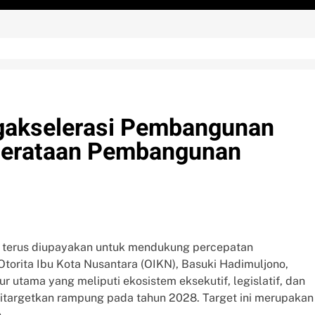
gakselerasi Pembangunan
merataan Pembangunan
) terus diupayakan untuk mendukung percepatan
orita Ibu Kota Nusantara (OIKN), Basuki Hadimuljono,
 utama yang meliputi ekosistem eksekutif, legislatif, dan
 ditargetkan rampung pada tahun 2028. Target ini merupakan
.