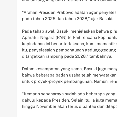
“Arahan Presiden Prabowo adalah agar penyeles
pada tahun 2025 dan tahun 2028,” ujar Basuki.
Pada tahap awal, Basuki menjelaskan bahwa pih
Aparatur Negara (PAN) terkait rencana kepindah
kepindahan ini benar terlaksana, kami memastik
itu, penyelesaian pembangunan gedung-gedung pem
ditargetkan rampung pada 2028,” tambahnya.
Dalam kesempatan yang sama, Basuki juga meny
bahwa beberapa badan usaha telah menyatakan 
untuk proyek-proyek pembangunan. Namun, renc
“Kemarin sebenarnya sudah ada beberapa yang si
dahulu kepada Presiden. Selain itu, ia juga mem
hingga November akan terus dipantau dan dilapor