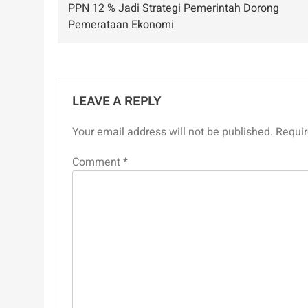
PPN 12 % Jadi Strategi Pemerintah Dorong
navigation
Pemerataan Ekonomi
LEAVE A REPLY
Your email address will not be published.
Requir
Comment
*