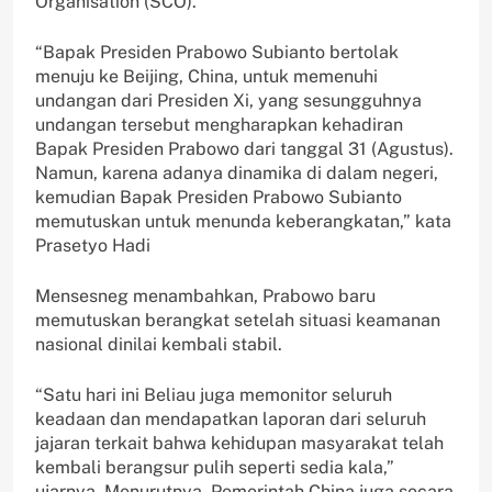
Organisation (SCO).
“Bapak Presiden Prabowo Subianto bertolak
menuju ke Beijing, China, untuk memenuhi
undangan dari Presiden Xi, yang sesungguhnya
undangan tersebut mengharapkan kehadiran
Bapak Presiden Prabowo dari tanggal 31 (Agustus).
Namun, karena adanya dinamika di dalam negeri,
kemudian Bapak Presiden Prabowo Subianto
memutuskan untuk menunda keberangkatan,” kata
Prasetyo Hadi
Mensesneg menambahkan, Prabowo baru
memutuskan berangkat setelah situasi keamanan
nasional dinilai kembali stabil.
“Satu hari ini Beliau juga memonitor seluruh
keadaan dan mendapatkan laporan dari seluruh
jajaran terkait bahwa kehidupan masyarakat telah
kembali berangsur pulih seperti sedia kala,”
ujarnya. Menurutnya, Pemerintah China juga secara