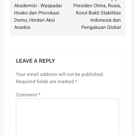
navigation
Akademisi : Waspadai
Presiden China, Rusia,
Hoaks dan Provokasi
Korut Bukti Stabilitas
Demo, Hindari Aksi
Indonesia dan
Anarkis
Pengakuan Global
LEAVE A REPLY
Your email address will not be published.
Required fields are marked
*
Comment
*