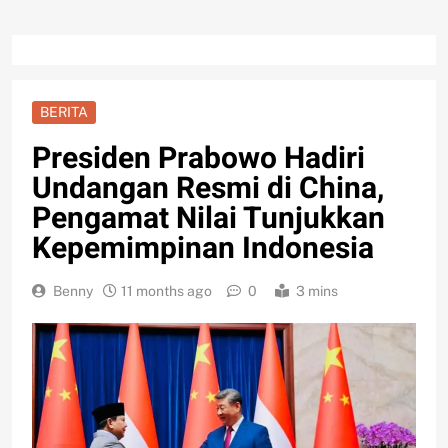
BERITA
Presiden Prabowo Hadiri
Undangan Resmi di China,
Pengamat Nilai Tunjukkan
Kepemimpinan Indonesia
Benny
11 months ago
0
3 mins