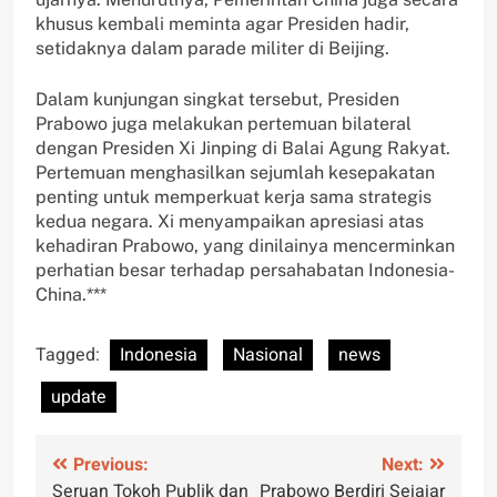
khusus kembali meminta agar Presiden hadir,
setidaknya dalam parade militer di Beijing.
Dalam kunjungan singkat tersebut, Presiden
Prabowo juga melakukan pertemuan bilateral
dengan Presiden Xi Jinping di Balai Agung Rakyat.
Pertemuan menghasilkan sejumlah kesepakatan
penting untuk memperkuat kerja sama strategis
kedua negara. Xi menyampaikan apresiasi atas
kehadiran Prabowo, yang dinilainya mencerminkan
perhatian besar terhadap persahabatan Indonesia-
China.***
Tagged:
Indonesia
Nasional
news
update
Post
Previous:
Next:
Seruan Tokoh Publik dan
Prabowo Berdiri Sejajar