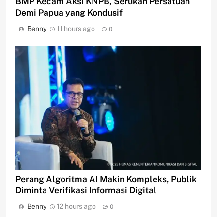
BMP Kecam Aksi KNPB, Serukan Persatuan
Demi Papua yang Kondusif
Benny
11 hours ago
0
Perang Algoritma AI Makin Kompleks, Publik
Diminta Verifikasi Informasi Digital
Benny
12 hours ago
0