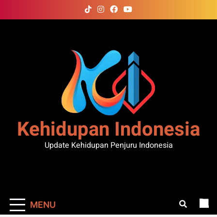
Skip
to
content
Kehidupan Indonesia
Update Kehidupan Penjuru Indonesia
MENU