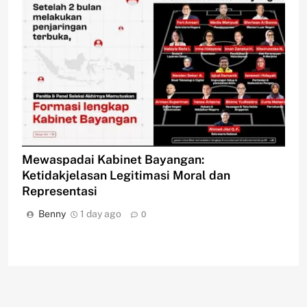
Mewaspadai Kabinet Bayangan:
Ketidakjelasan Legitimasi Moral dan
Representasi
Benny
1 day ago
0