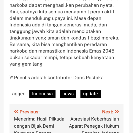
narkoba dapat menghasilkan perubahan nyata.
Kini, saatnya kita semua mengambil peran aktif
dalam mendukung upaya ini. Masa depan
Indonesia ada di tangan generasi muda, dan
tanggung jawab kita adalah menciptakan
lingkungan yang aman dan kondusif bagi mereka.
Bersama, kita bisa menghentikan peredaran
narkoba dan memastikan Indonesia Emas 2045
bukan sekadar mimpi, tetapi sebuah kenyataan
yang gemilang.
)* Penulis adalah kontributor Daris Pustaka
Tagged:
Indonesia
news
update
Post
Previous:
Next:
Menerima Hasil Pilkada
Apresiasi Keberhasilan
navigation
dengan Bijak Demi
Aparat Penegak Hukum