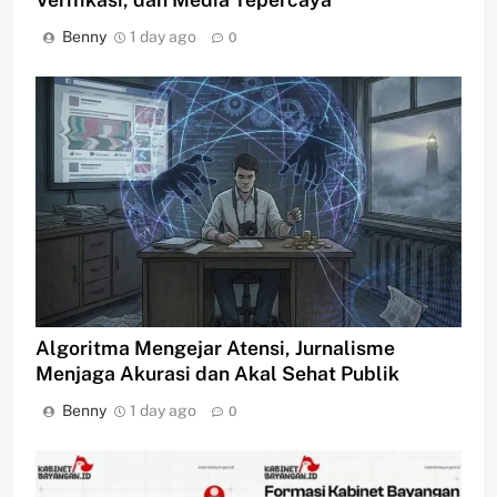
Benny
1 day ago
0
Algoritma Mengejar Atensi, Jurnalisme
Menjaga Akurasi dan Akal Sehat Publik
Benny
1 day ago
0