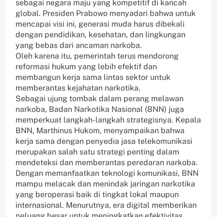
sebagai negara maju yang kompetitif di kancah
global. Presiden Prabowo menyadari bahwa untuk
mencapai visi ini, generasi muda harus dibekali
dengan pendidikan, kesehatan, dan lingkungan
yang bebas dari ancaman narkoba.
Oleh karena itu, pemerintah terus mendorong
reformasi hukum yang lebih efektif dan
membangun kerja sama lintas sektor untuk
memberantas kejahatan narkotika.
Sebagai ujung tombak dalam perang melawan
narkoba, Badan Narkotika Nasional (BNN) juga
memperkuat langkah-langkah strategisnya. Kepala
BNN, Marthinus Hukom, menyampaikan bahwa
kerja sama dengan penyedia jasa telekomunikasi
merupakan salah satu strategi penting dalam
mendeteksi dan memberantas peredaran narkoba.
Dengan memanfaatkan teknologi komunikasi, BNN
mampu melacak dan menindak jaringan narkotika
yang beroperasi baik di tingkat lokal maupun
internasional. Menurutnya, era digital memberikan
peluang besar untuk meningkatkan efektivitas