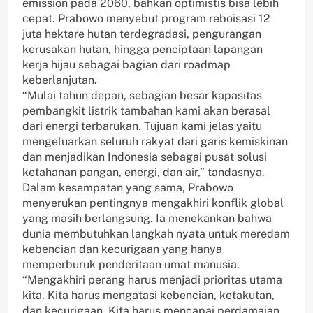
emission pada 2060, bahkan optimistis bisa lebih
cepat. Prabowo menyebut program reboisasi 12
juta hektare hutan terdegradasi, pengurangan
kerusakan hutan, hingga penciptaan lapangan
kerja hijau sebagai bagian dari roadmap
keberlanjutan.
“Mulai tahun depan, sebagian besar kapasitas
pembangkit listrik tambahan kami akan berasal
dari energi terbarukan. Tujuan kami jelas yaitu
mengeluarkan seluruh rakyat dari garis kemiskinan
dan menjadikan Indonesia sebagai pusat solusi
ketahanan pangan, energi, dan air,” tandasnya.
Dalam kesempatan yang sama, Prabowo
menyerukan pentingnya mengakhiri konflik global
yang masih berlangsung. Ia menekankan bahwa
dunia membutuhkan langkah nyata untuk meredam
kebencian dan kecurigaan yang hanya
memperburuk penderitaan umat manusia.
“Mengakhiri perang harus menjadi prioritas utama
kita. Kita harus mengatasi kebencian, ketakutan,
dan kecurigaan. Kita harus mencapai perdamaian