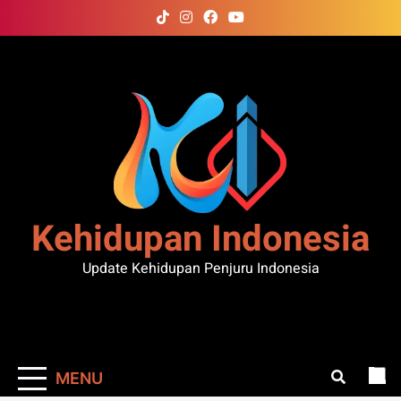
Skip
to
content
Kehidupan Indonesia
Update Kehidupan Penjuru Indonesia
MENU