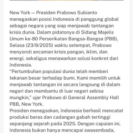
New York — Presiden Prabowo Subianto
menegaskan posisi Indonesia di panggung global
sebagai negara yang siap menjawab tantangan
krisis dunia. Dalam pidatonya di Sidang Majelis
Umum ke-80 Perserikatan Bangsa-Bangsa (PBB),
Selasa (23/9/2025) waktu setempat, Prabowo
menyoroti ancaman krisis pangan, iklim, dan
energi, sekaligus menawarkan solusi konkret dari
Indonesia.
“Pertumbuhan populasi dunia telah memberi
tekanan besar terhadap bumi. Kami memilih untuk
menjawab tantangan ini secara langsung di dalam
negeri dan membantu di luar negeri sebisa
mungkin,” ujar Prabowo di General Assembly Hall
PBB, New York.
Presiden menegaskan, Indonesia berhasil mencatat
produksi beras dan cadangan gabah tertinggi
sepanjang sejarah pada 2025. Dengan capaian ini,
Indonesia bukan hanya mencapai swasembada,