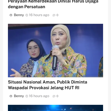
Perayaan Kemerdekaan Dinilai Harus Dijaga
dengan Persatuan
Benny
16 hours ago
0
Situasi Nasional Aman, Publik Diminta
Waspadai Provokasi Jelang HUT RI
Benny
16 hours ago
0