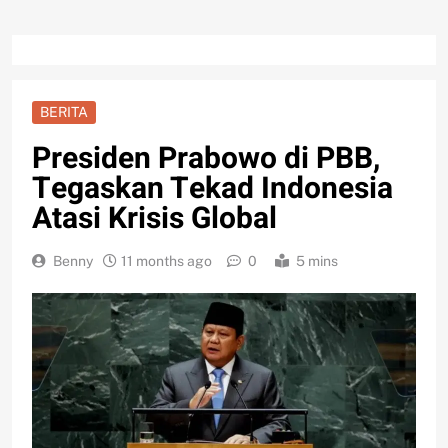
BERITA
Presiden Prabowo di PBB,
Tegaskan Tekad Indonesia
Atasi Krisis Global
Benny
11 months ago
0
5 mins