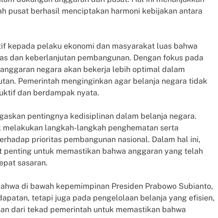
h pusat berhasil menciptakan harmoni kebijakan antara
ositif kepada pelaku ekonomi dan masyarakat luas bahwa
itas dan keberlanjutan pembangunan. Dengan fokus pada
ah anggaran negara akan bekerja lebih optimal dalam
tan. Pemerintah menginginkan agar belanja negara tidak
duktif dan berdampak nyata.
negaskan pentingnya kedisiplinan dalam belanja negara.
uk melakukan langkah-langkah penghematan serta
erhadap prioritas pembangunan nasional. Dalam hal ini,
t penting untuk memastikan bahwa anggaran yang telah
epat sasaran.
 bahwa di bawah kepemimpinan Presiden Prabowo Subianto,
patan, tetapi juga pada pengelolaan belanja yang efisien,
inan dari tekad pemerintah untuk memastikan bahwa