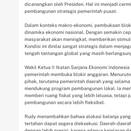
dicanangkan oleh Presiden. Hal ini menjadi cermi
pembangunan strategis pemerintah pusat.
Dalam konteks makro-ekonomi, pembukaan bloki
dinamika ekonomi nasional. Dengan semakin cepa
masyarakat akan meningkat, memberikan stimulus
Kondisi ini dinilai sangat strategis dalam me
tengah tantangan global yang masih berlangsun
Wakil Ketua II Ikatan Sarjana Ekonomi Indonesi
pemerintah membuka blokir anggaran. Menurutny
pihak, terutama pemerintah daerah yang selama i
mendukung program pembangunan lokal. Ia meni
memberi ruang fiskal yang lebih leluasa, teta
pembangunan secara lebih fleksibel.
Rudy menambahkan bahwa alokasi belanja yang
tertahan dapat segera dieksekusi. Daerah-daera
dengan lebih presisi, karena adanya kejelasan 