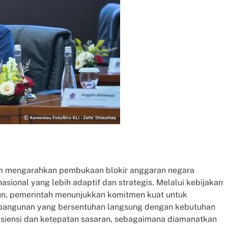
am mengarahkan pembukaan blokir anggaran negara
sional yang lebih adaptif dan strategis. Melalui kebijakan
iun, pemerintah menunjukkan komitmen kuat untuk
mbangunan yang bersentuhan langsung dengan kebutuhan
fisiensi dan ketepatan sasaran, sebagaimana diamanatkan