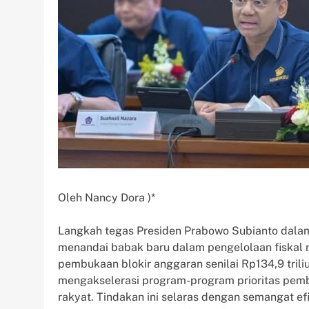
Oleh Nancy Dora )*
Langkah tegas Presiden Prabowo Subianto dal
menandai babak baru dalam pengelolaan fiskal na
pembukaan blokir anggaran senilai Rp134,9 tril
mengakselerasi program-program prioritas pe
rakyat. Tindakan ini selaras dengan semangat e