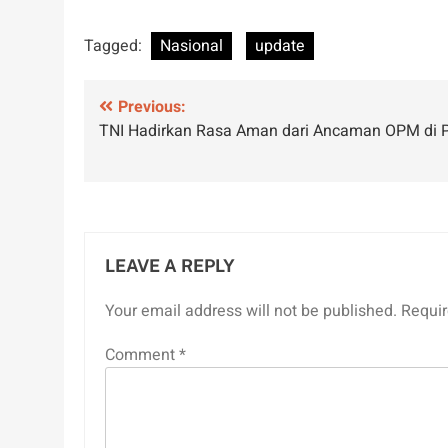
Tagged:
Nasional
update
Post
Previous:
TNI Hadirkan Rasa Aman dari Ancaman OPM di 
navigation
LEAVE A REPLY
Your email address will not be published.
Requir
Comment
*