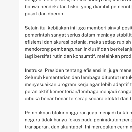
bahwa pendekatan fiskal yang diambil pemerinta
pusat dan daerah.
Selain itu, kebijakan ini juga memberi sinyal p
pemerintah sangat serius dalam menjaga stabil
efisiensi dan akurasi belanja, maka setiap rupi
mendorong pembangunan inklusif dan berkelanju
lagi bersifat rutin dan konsumtif, melainkan pro
Instruksi Presiden tentang efisiensi ini juga me
Seluruh kementerian dan lembaga dituntut unt
menyesuaikan program kerja agar lebih adaptif t
peran aktif kementerian/lembaga menjadi sanga
dibuka benar-benar terserap secara efektif dan t
Pembukaan blokir anggaran juga menjadi bukti
negara tidak hanya fokus pada peningkatan penda
transparan, dan akuntabel. Ini merupakan cerm