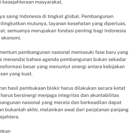
 kesejahteraan masyarakat.
ya saing Indonesia di tingkat global. Pembangunan
ditingkatkan mutunya, layanan kesehatan yang diperluas,
uat, semuanya merupakan fondasi penting bagi Indonesia
 ekonomi.
omentum pembangunan nasional memasuki fase baru yang
sil. Ini menandai bahwa agenda pembangunan bukan sekadar
ansformasi besar yang menuntut sinergi antara kebijakan
san yang kuat.
an hasil pembukaan blokir harus dilakukan secara ketat
harus bersinergi menjaga integritas dan akuntabilitas
bangunan nasional yang merata dan berkeadilan dapat
 bukanlah akhir, melainkan awal dari perjalanan panjang
ejahtera.
ankan