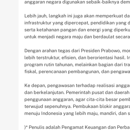
anggaran negara digunakan sebaik-baiknya demi
Lebih jauh, langkah ini juga akan memperkuat da
infrastruktur yang dipercepat, pendidikan yang 
serta ketahanan pangan dan energi yang diperk
untuk menjadi negara maju dan berdaulat secara
Dengan arahan tegas dari Presiden Prabowo, m
lebih terstruktur, efisien, dan berorientasi ha
program rutin tahunan, melainkan bagian dari tr
fiskal, perencanaan pembangunan, dan pengawa
Ke depan, pengawasan terhadap realisasi anggar
dan berkelanjutan. Pemerintah pusat dan daerah 
penggunaan anggaran, agar cita-cita besar pem
terwujud sepenuhnya. Pembukaan blokir anggaran
menuju Indonesia yang lebih maju, mandiri, dan s
)* Penulis adalah Pengamat Keuangan dan Perb