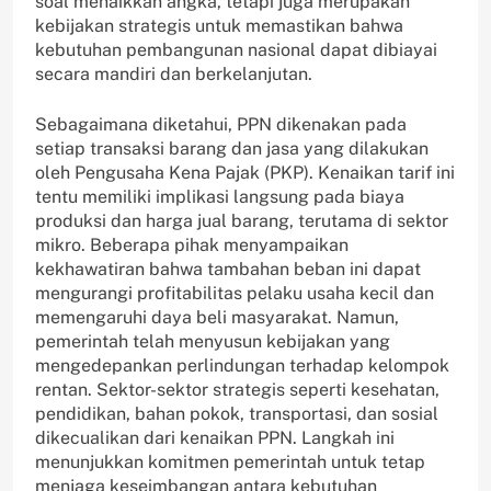
soal menaikkan angka, tetapi juga merupakan
kebijakan strategis untuk memastikan bahwa
kebutuhan pembangunan nasional dapat dibiayai
secara mandiri dan berkelanjutan.
Sebagaimana diketahui, PPN dikenakan pada
setiap transaksi barang dan jasa yang dilakukan
oleh Pengusaha Kena Pajak (PKP). Kenaikan tarif ini
tentu memiliki implikasi langsung pada biaya
produksi dan harga jual barang, terutama di sektor
mikro. Beberapa pihak menyampaikan
kekhawatiran bahwa tambahan beban ini dapat
mengurangi profitabilitas pelaku usaha kecil dan
memengaruhi daya beli masyarakat. Namun,
pemerintah telah menyusun kebijakan yang
mengedepankan perlindungan terhadap kelompok
rentan. Sektor-sektor strategis seperti kesehatan,
pendidikan, bahan pokok, transportasi, dan sosial
dikecualikan dari kenaikan PPN. Langkah ini
menunjukkan komitmen pemerintah untuk tetap
menjaga keseimbangan antara kebutuhan