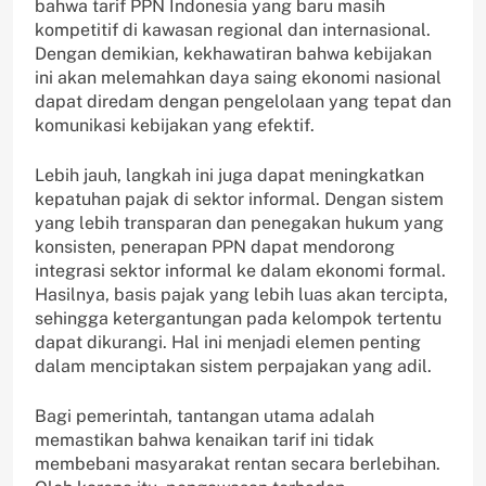
bahwa tarif PPN Indonesia yang baru masih
kompetitif di kawasan regional dan internasional.
Dengan demikian, kekhawatiran bahwa kebijakan
ini akan melemahkan daya saing ekonomi nasional
dapat diredam dengan pengelolaan yang tepat dan
komunikasi kebijakan yang efektif.
Lebih jauh, langkah ini juga dapat meningkatkan
kepatuhan pajak di sektor informal. Dengan sistem
yang lebih transparan dan penegakan hukum yang
konsisten, penerapan PPN dapat mendorong
integrasi sektor informal ke dalam ekonomi formal.
Hasilnya, basis pajak yang lebih luas akan tercipta,
sehingga ketergantungan pada kelompok tertentu
dapat dikurangi. Hal ini menjadi elemen penting
dalam menciptakan sistem perpajakan yang adil.
Bagi pemerintah, tantangan utama adalah
memastikan bahwa kenaikan tarif ini tidak
membebani masyarakat rentan secara berlebihan.