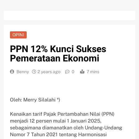
OPINI
PPN 12% Kunci Sukses
Pemerataan Ekonomi
Benny
2 years ago
0
7 mins
Oleh: Merry Silalahi *)
Kenaikan tarif Pajak Pertambahan Nilai (PPN)
menjadi 12 persen mulai 1 Januari 2025,
sebagaimana diamanatkan oleh Undang-Undang
Nomor 7 Tahun 2021 tentang Harmonisasi