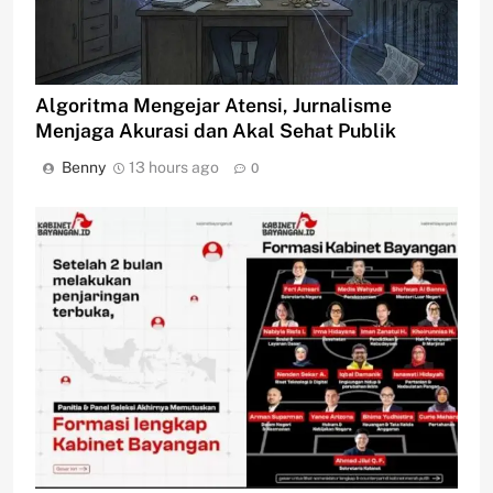
Algoritma Mengejar Atensi, Jurnalisme
Menjaga Akurasi dan Akal Sehat Publik
Benny
13 hours ago
0