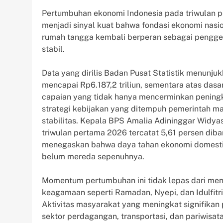
Pertumbuhan ekonomi Indonesia pada triwulan 
menjadi sinyal kuat bahwa fondasi ekonomi nasio
rumah tangga kembali berperan sebagai pengger
stabil.
Data yang dirilis Badan Pusat Statistik menunj
mencapai Rp6.187,2 triliun, sementara atas dasa
capaian yang tidak hanya mencerminkan peningk
strategi kebijakan yang ditempuh pemerintah 
stabilitas. Kepala BPS Amalia Adininggar Wid
triwulan pertama 2026 tercatat 5,61 persen di
menegaskan bahwa daya tahan ekonomi domestik 
belum mereda sepenuhnya.
Momentum pertumbuhan ini tidak lepas dari men
keagamaan seperti Ramadan, Nyepi, dan Idulfitri
Aktivitas masyarakat yang meningkat signifika
sektor perdagangan, transportasi, dan pariwisata