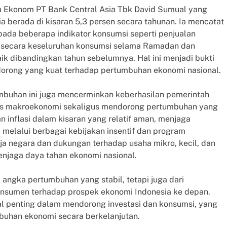
a Ekonom PT Bank Central Asia Tbk David Sumual yang
berada di kisaran 5,3 persen secara tahunan. Ia mencatat
ada beberapa indikator konsumsi seperti penjualan
 secara keseluruhan konsumsi selama Ramadan dan
ik dibandingkan tahun sebelumnya. Hal ini menjadi bukti
orong yang kuat terhadap pertumbuhan ekonomi nasional.
umbuhan ini juga mencerminkan keberhasilan pemerintah
itas makroekonomi sekaligus mendorong pertumbuhan yang
n inflasi dalam kisaran yang relatif aman, menjaga
iil melalui berbagai kebijakan insentif dan program
anja negara dan dukungan terhadap usaha mikro, kecil, dan
enjaga daya tahan ekonomi nasional.
 angka pertumbuhan yang stabil, tetapi juga dari
nsumen terhadap prospek ekonomi Indonesia ke depan.
al penting dalam mendorong investasi dan konsumsi, yang
buhan ekonomi secara berkelanjutan.