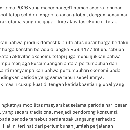
pertama 2026 yang mencapai 5,61 persen secara tahunan
nal tetap solid di tengah tekanan global, dengan konsumsi
ak utama yang menjaga ritme aktivitas ekonomi tetap
ukkan bahwa produk domestik bruto atas dasar harga berlaku
r harga konstan berada di angka Rp3.447,7 triliun, sebuah
atan aktivitas ekonomi, tetapi juga menunjukkan bahwa
mampu menjaga keseimbangan antara pertumbuhan dan
yasanti menyampaikan bahwa pertumbuhan ekonomi pada
bandingkan periode yang sama tahun sebelumnya,
masih cukup kuat di tengah ketidakpastian global yang
ingkatnya mobilitas masyarakat selama periode hari besar
, yang secara tradisional menjadi pendorong konsumsi.
n pada periode tersebut berdampak langsung terhadap
. Hal ini terlihat dari pertumbuhan jumlah perjalanan