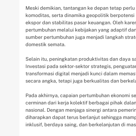
Meski demikian, tantangan ke depan tetap perlu 
komoditas, serta dinamika geopolitik berpotensi
ekspor dan stabilitas pasar keuangan. Oleh kar
pertumbuhan melalui kebijakan yang adaptif dan 
sumber pertumbuhan juga menjadi langkah stra
domestik semata.
Selain itu, peningkatan produktivitas dan daya 
Investasi pada sektor-sektor strategis, penguat
transformasi digital menjadi kunci dalam mema
secara angka, tetapi juga berkualitas dan berke
Pada akhirnya, capaian pertumbuhan ekonomi seb
cerminan dari kerja kolektif berbagai pihak da
nasional. Dengan menjaga sinergi antara pemerin
diharapkan dapat terus berlanjut sehingga ma
inklusif, berdaya saing, dan berkelanjutan di ma