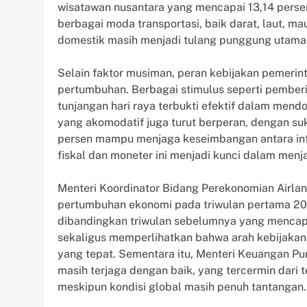
wisatawan nusantara yang mencapai 13,14 perse
berbagai moda transportasi, baik darat, laut, m
domestik masih menjadi tulang punggung utama
Selain faktor musiman, peran kebijakan pemeri
pertumbuhan. Berbagai stimulus seperti pemberi
tunjangan hari raya terbukti efektif dalam men
yang akomodatif juga turut berperan, dengan su
persen mampu menjaga keseimbangan antara infla
fiskal dan moneter ini menjadi kunci dalam menja
Menteri Koordinator Bidang Perekonomian Airl
pertumbuhan ekonomi pada triwulan pertama 2026
dibandingkan triwulan sebelumnya yang mencapai
sekaligus memperlihatkan bahwa arah kebijakan
yang tepat. Sementara itu, Menteri Keuangan P
masih terjaga dengan baik, yang tercermin dari t
meskipun kondisi global masih penuh tantangan.