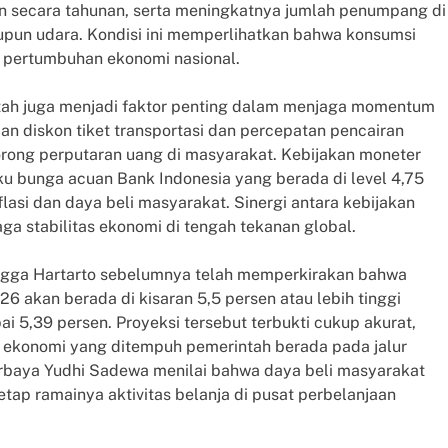
n secara tahunan, serta meningkatnya jumlah penumpang di
aupun udara. Kondisi ini memperlihatkan bahwa konsumsi
 pertumbuhan ekonomi nasional.
ntah juga menjadi faktor penting dalam menjaga momentum
an diskon tiket transportasi dan percepatan pencairan
dorong perputaran uang di masyarakat. Kebijakan moneter
ku bunga acuan Bank Indonesia yang berada di level 4,75
si dan daya beli masyarakat. Sinergi antara kebijakan
ga stabilitas ekonomi di tengah tekanan global.
angga Hartarto sebelumnya telah memperkirakan bahwa
 akan berada di kisaran 5,5 persen atau lebih tinggi
 5,39 persen. Proyeksi tersebut terbukti cukup akurat,
 ekonomi yang ditempuh pemerintah berada pada jalur
urbaya Yudhi Sadewa menilai bahwa daya beli masyarakat
etap ramainya aktivitas belanja di pusat perbelanjaan