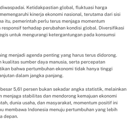
diwaspadai. Ketidakpastian global, fluktuasi harga
 memengaruhi kinerja ekonomi nasional, terutama dari sisi
ena itu, pemerintah perlu terus menjaga momentum
responsif terhadap perubahan kondisi global. Diversifikasi
tegis untuk mengurangi ketergantungan pada konsumsi
saing menjadi agenda penting yang harus terus didorong.
an kualitas sumber daya manusia, serta percepatan
stikan bahwa pertumbuhan ekonomi tidak hanya tinggi
lanjutan dalam jangka panjang.
esar 5,61 persen bukan sekadar angka statistik, melainkan
lam menjaga stabilitas dan mendorong kemajuan ekonomi
tah, dunia usaha, dan masyarakat, momentum positif ini
mpu membawa Indonesia menuju pertumbuhan yang lebih
sa depan.