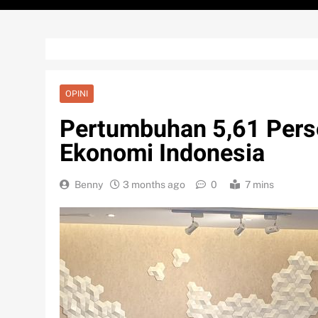
OPINI
Pertumbuhan 5,61 Pers
Ekonomi Indonesia
Benny
3 months ago
0
7 mins