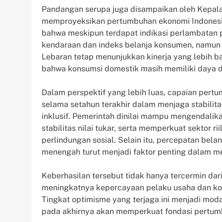
Pandangan serupa juga disampaikan oleh Kepal
memproyeksikan pertumbuhan ekonomi Indonesia 
bahwa meskipun terdapat indikasi perlambatan p
kendaraan dan indeks belanja konsumen, namun
Lebaran tetap menunjukkan kinerja yang lebih ba
bahwa konsumsi domestik masih memiliki daya d
Dalam perspektif yang lebih luas, capaian pert
selama setahun terakhir dalam menjaga stabil
inklusif. Pemerintah dinilai mampu mengendalika
stabilitas nilai tukar, serta memperkuat sektor r
perlindungan sosial. Selain itu, percepatan bel
menengah turut menjadi faktor penting dalam m
Keberhasilan tersebut tidak hanya tercermin dari
meningkatnya kepercayaan pelaku usaha dan ko
Tingkat optimisme yang terjaga ini menjadi mod
pada akhirnya akan memperkuat fondasi pertum