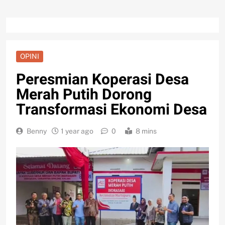
OPINI
Peresmian Koperasi Desa
Merah Putih Dorong
Transformasi Ekonomi Desa
Benny
1 year ago
0
8 mins