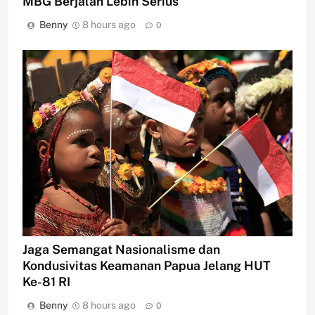
MBG Berjalan Lebih Serius
Benny
8 hours ago
0
Jaga Semangat Nasionalisme dan
Kondusivitas Keamanan Papua Jelang HUT
Ke-81 RI
Benny
8 hours ago
0