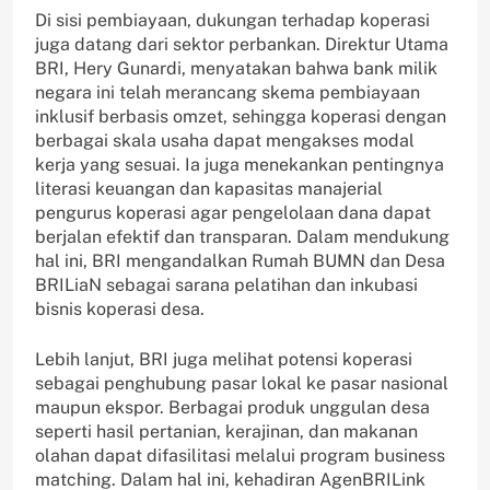
Di sisi pembiayaan, dukungan terhadap koperasi
juga datang dari sektor perbankan. Direktur Utama
BRI, Hery Gunardi, menyatakan bahwa bank milik
negara ini telah merancang skema pembiayaan
inklusif berbasis omzet, sehingga koperasi dengan
berbagai skala usaha dapat mengakses modal
kerja yang sesuai. Ia juga menekankan pentingnya
literasi keuangan dan kapasitas manajerial
pengurus koperasi agar pengelolaan dana dapat
berjalan efektif dan transparan. Dalam mendukung
hal ini, BRI mengandalkan Rumah BUMN dan Desa
BRILiaN sebagai sarana pelatihan dan inkubasi
bisnis koperasi desa.
Lebih lanjut, BRI juga melihat potensi koperasi
sebagai penghubung pasar lokal ke pasar nasional
maupun ekspor. Berbagai produk unggulan desa
seperti hasil pertanian, kerajinan, dan makanan
olahan dapat difasilitasi melalui program business
matching. Dalam hal ini, kehadiran AgenBRILink