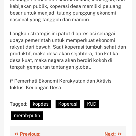
kebijakan publik, koperasi desa memiliki peluang
besar untuk menjadi tulang punggung ekonomi
nasional yang tangguh dan mandiri.
Langkah strategis ini patut diapresiasi sebagai
upaya pemerintah untuk memperkuat ekonomi
rakyat dari bawah. Saat koperasi tumbuh sehat dan
produktif, maka desa akan sejahtera, dan ketika
desa kuat, maka negara akan berdiri kokoh di
tengah gempuran tantangan global.
)* Pemerhati Ekonomi Kerakyatan dan Aktivis
Inklusi Keuangan Desa
Tagged:
kopdes
Koperasi
KUD
merah-putih
Post
Previous:
Next: