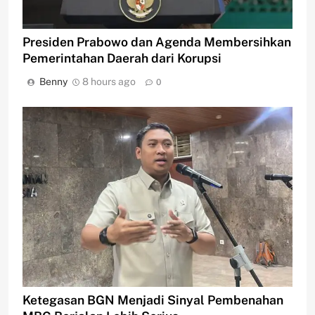
Presiden Prabowo dan Agenda Membersihkan
Pemerintahan Daerah dari Korupsi
Benny
8 hours ago
0
Ketegasan BGN Menjadi Sinyal Pembenahan