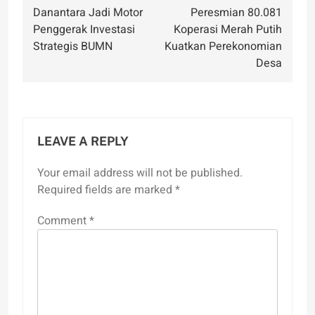
Danantara Jadi Motor
Peresmian 80.081
navigation
Penggerak Investasi
Koperasi Merah Putih
Strategis BUMN
Kuatkan Perekonomian
Desa
LEAVE A REPLY
Your email address will not be published.
Required fields are marked
*
Comment
*