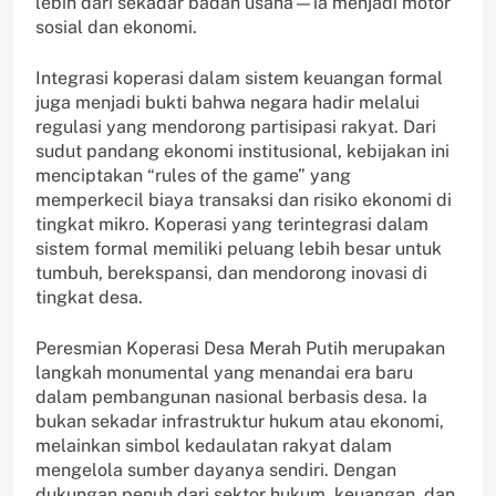
lebih dari sekadar badan usaha—ia menjadi motor
sosial dan ekonomi.
Integrasi koperasi dalam sistem keuangan formal
juga menjadi bukti bahwa negara hadir melalui
regulasi yang mendorong partisipasi rakyat. Dari
sudut pandang ekonomi institusional, kebijakan ini
menciptakan “rules of the game” yang
memperkecil biaya transaksi dan risiko ekonomi di
tingkat mikro. Koperasi yang terintegrasi dalam
sistem formal memiliki peluang lebih besar untuk
tumbuh, berekspansi, dan mendorong inovasi di
tingkat desa.
Peresmian Koperasi Desa Merah Putih merupakan
langkah monumental yang menandai era baru
dalam pembangunan nasional berbasis desa. Ia
bukan sekadar infrastruktur hukum atau ekonomi,
melainkan simbol kedaulatan rakyat dalam
mengelola sumber dayanya sendiri. Dengan
dukungan penuh dari sektor hukum, keuangan, dan