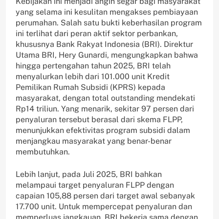
Kebijakan ini menjadi angin segar bagi masyarakat
yang selama ini kesulitan mengakses pembiayaan
perumahan. Salah satu bukti keberhasilan program
ini terlihat dari peran aktif sektor perbankan,
khususnya Bank Rakyat Indonesia (BRI). Direktur
Utama BRI, Hery Gunardi, mengungkapkan bahwa
hingga pertengahan tahun 2025, BRI telah
menyalurkan lebih dari 101.000 unit Kredit
Pemilikan Rumah Subsidi (KPRS) kepada
masyarakat, dengan total outstanding mendekati
Rp14 triliun. Yang menarik, sekitar 97 persen dari
penyaluran tersebut berasal dari skema FLPP,
menunjukkan efektivitas program subsidi dalam
menjangkau masyarakat yang benar-benar
membutuhkan.
Lebih lanjut, pada Juli 2025, BRI bahkan
melampaui target penyaluran FLPP dengan
capaian 105,88 persen dari target awal sebanyak
17.700 unit. Untuk mempercepat penyaluran dan
memperluas jangkauan, BRI bekerja sama dengan