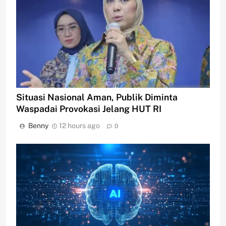
Situasi Nasional Aman, Publik Diminta
Waspadai Provokasi Jelang HUT RI
Benny
12 hours ago
0