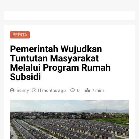
BERITA
Pemerintah Wujudkan
Tuntutan Masyarakat
Melalui Program Rumah
Subsidi
Benny
11 months ago
0
7 mins