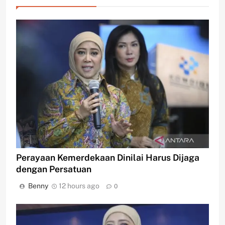
Perayaan Kemerdekaan Dinilai Harus Dijaga
dengan Persatuan
Benny
12 hours ago
0