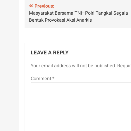
Post
Previous:
Masyarakat Bersama TNI–Polri Tangkal Segala
navigation
Bentuk Provokasi Aksi Anarkis
LEAVE A REPLY
Your email address will not be published.
Requir
Comment
*