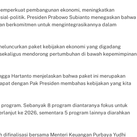
h memperkuat pembangunan ekonomi, meningkatkan
sosial-politik. Presiden Prabowo Subianto menegaskan bahwa
 dan berkomitmen untuk mengintegrasikannya dalam
 meluncurkan paket kebijakan ekonomi yang digadang
n sekaligus mendorong pertumbuhan di bawah kepemimpinan
angga Hartanto menjelaskan bahwa paket ini merupakan
Rapat dengan Pak Presiden membahas kebijakan yang kita
 program. Sebanyak 8 program diantaranya fokus untuk
rlanjut ke 2026, sementara 5 program lainnya diarahkan
 difinalisasi bersama Menteri Keuangan Purbaya Yudhi