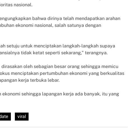
oritas nasional.
engungkapkan bahwa dirinya telah mendapatkan arahan
mbuhan ekonomi nasional, salah satunya dengan
dah setuju untuk menciptakan langkah-langkah supaya
ialnya tidak ketat seperti sekarang,” terangnya.
dirasakan oleh sebagian besar orang sehingga memicu
a fokus menciptakan pertumbuhan ekonomi yang berkualitas
angan kerja terbuka lebar.
an ekonomi sehingga lapangan kerja ada banyak, itu yang
date
viral