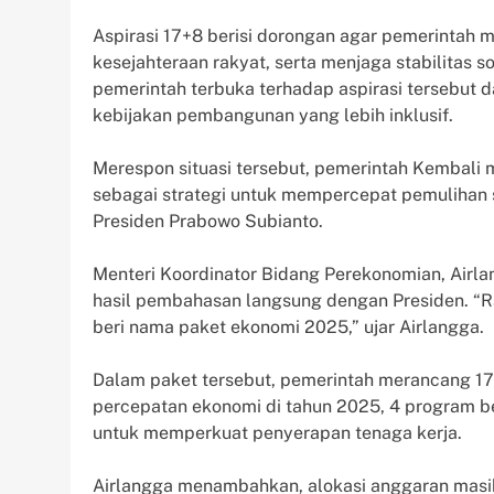
Aspirasi 17+8 berisi dorongan agar pemerinta
kesejahteraan rakyat, serta menjaga stabilitas 
pemerintah terbuka terhadap aspirasi tersebut
kebijakan pembangunan yang lebih inklusif.
Merespon situasi tersebut, pemerintah Kembali
sebagai strategi untuk mempercepat pemuliha
Presiden Prabowo Subianto.
Menteri Koordinator Bidang Perekonomian, Airl
hasil pembahasan langsung dengan Presiden. “
beri nama paket ekonomi 2025,” ujar Airlangga.
Dalam paket tersebut, pemerintah merancang 17
percepatan ekonomi di tahun 2025, 4 program be
untuk memperkuat penyerapan tenaga kerja.
Airlangga menambahkan, alokasi anggaran masih