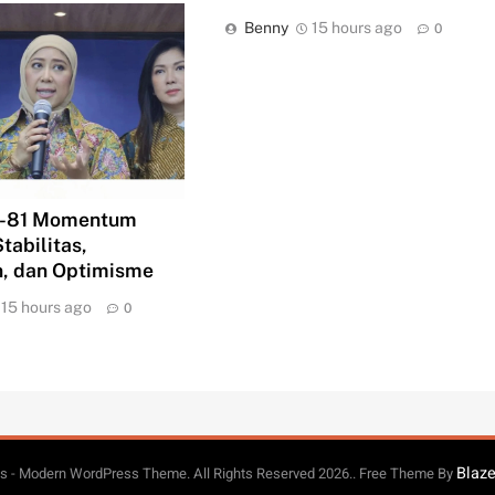
Benny
15 hours ago
0
e-81 Momentum
tabilitas,
, dan Optimisme
15 hours ago
0
Blaz
 - Modern WordPress Theme. All Rights Reserved 2026.. Free Theme By