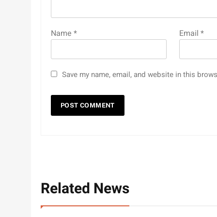
Name
*
Email
*
Save my name, email, and website in this brows
Related News