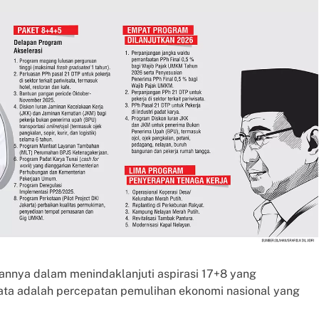
sannya dalam menindaklanjuti aspirasi 17+8 yang
ata adalah percepatan pemulihan ekonomi nasional yang