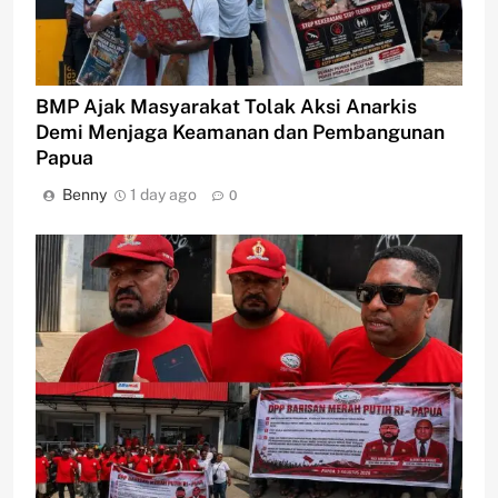
BMP Ajak Masyarakat Tolak Aksi Anarkis
Demi Menjaga Keamanan dan Pembangunan
Papua
Benny
1 day ago
0