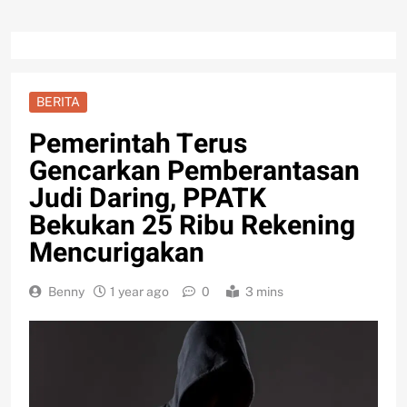
BERITA
Pemerintah Terus
Gencarkan Pemberantasan
Judi Daring, PPATK
Bekukan 25 Ribu Rekening
Mencurigakan
Benny
1 year ago
0
3 mins