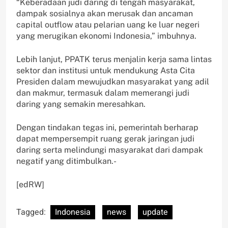
“Keberadaan judi daring di tengah masyarakat,
dampak sosialnya akan merusak dan ancaman
capital outflow atau pelarian uang ke luar negeri
yang merugikan ekonomi Indonesia,” imbuhnya.
Lebih lanjut, PPATK terus menjalin kerja sama lintas
sektor dan institusi untuk mendukung Asta Cita
Presiden dalam mewujudkan masyarakat yang adil
dan makmur, termasuk dalam memerangi judi
daring yang semakin meresahkan.
Dengan tindakan tegas ini, pemerintah berharap
dapat mempersempit ruang gerak jaringan judi
daring serta melindungi masyarakat dari dampak
negatif yang ditimbulkan.-
[edRW]
Tagged:
Indonesia
news
update