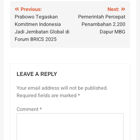
Post
Previous:
Next:
Prabowo Tegaskan
Pemerintah Percepat
navigation
Komitmen Indonesia
Penambahan 2.200
Jadi Jembatan Global di
Dapur MBG
Forum BRICS 2025
LEAVE A REPLY
Your email address will not be published.
Required fields are marked
*
Comment
*