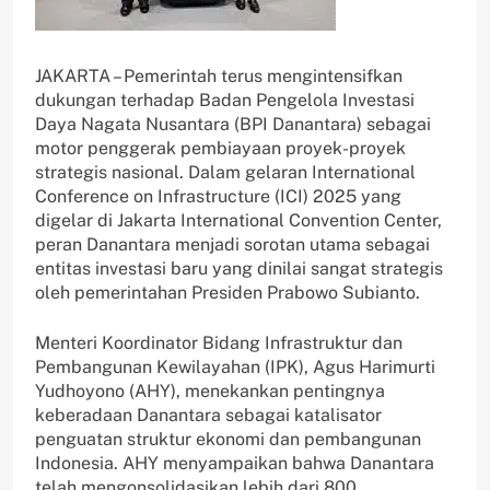
JAKARTA – Pemerintah terus mengintensifkan
dukungan terhadap Badan Pengelola Investasi
Daya Nagata Nusantara (BPI Danantara) sebagai
motor penggerak pembiayaan proyek-proyek
strategis nasional. Dalam gelaran International
Conference on Infrastructure (ICI) 2025 yang
digelar di Jakarta International Convention Center,
peran Danantara menjadi sorotan utama sebagai
entitas investasi baru yang dinilai sangat strategis
oleh pemerintahan Presiden Prabowo Subianto.
Menteri Koordinator Bidang Infrastruktur dan
Pembangunan Kewilayahan (IPK), Agus Harimurti
Yudhoyono (AHY), menekankan pentingnya
keberadaan Danantara sebagai katalisator
penguatan struktur ekonomi dan pembangunan
Indonesia. AHY menyampaikan bahwa Danantara
telah mengonsolidasikan lebih dari 800