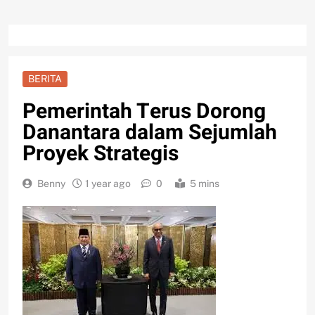
BERITA
Pemerintah Terus Dorong
Danantara dalam Sejumlah
Proyek Strategis
Benny
1 year ago
0
5 mins