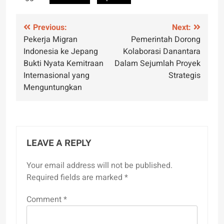
Post
Previous:
Next:
Pekerja Migran
Pemerintah Dorong
navigation
Indonesia ke Jepang
Kolaborasi Danantara
Bukti Nyata Kemitraan
Dalam Sejumlah Proyek
Internasional yang
Strategis
Menguntungkan
LEAVE A REPLY
Your email address will not be published.
Required fields are marked
*
Comment
*