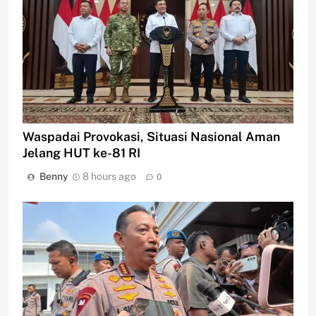
Waspadai Provokasi, Situasi Nasional Aman
Jelang HUT ke-81 RI
Benny
8 hours ago
0