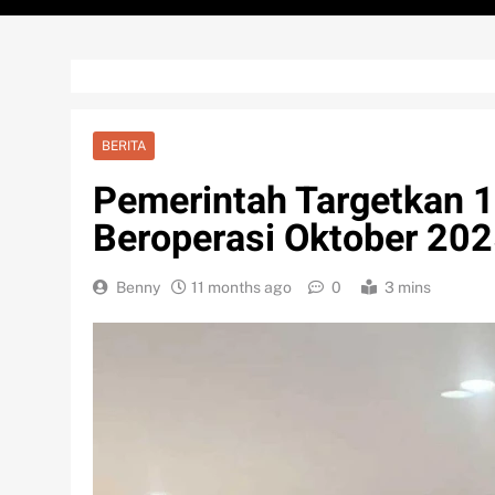
BERITA
Pemerintah Targetkan 1
Beroperasi Oktober 20
Benny
11 months ago
0
3 mins