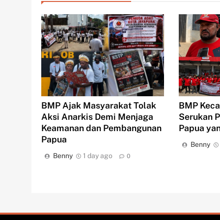
BMP Keca
BMP Ajak Masyarakat Tolak
Serukan P
Aksi Anarkis Demi Menjaga
Papua yan
Keamanan dan Pembangunan
Papua
Benny
Benny
1 day ago
0