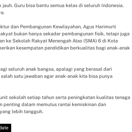
k jauh. Guru bisa bantu semua kelas di seluruh Indonesia.
ya.
ruktur dan Pembangunan Kewilayahan, Agus Harimurti
kyat bukan hanya sekadar pembangunan fisik, tetapi juga
gan ke Sekolah Rakyat Menengah Atas (SMA) 6 di Kota
rikan kesempatan pendidikan berkualitas bagi anak-anak
gi seluruh anak bangsa, apalagi yang berasal dari
salah satu jawaban agar anak-anak kita bisa punya
t sekolah setiap tahun serta peningkatan kualitas tenaga
en penting dalam memutus rantai kemiskinan dan
yang lebih tangguh.
date