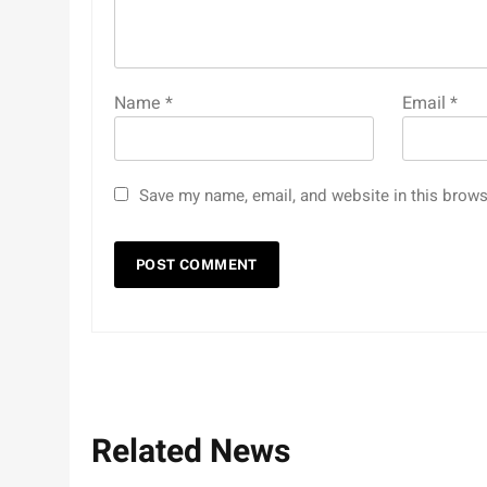
Name
*
Email
*
Save my name, email, and website in this brows
Related News