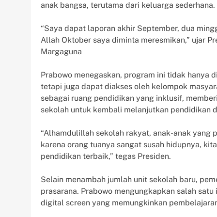
anak bangsa, terutama dari keluarga sederhana.
“Saya dapat laporan akhir September, dua minggu
Allah Oktober saya diminta meresmikan,” ujar 
Margaguna
Prabowo menegaskan, program ini tidak hanya di
tetapi juga dapat diakses oleh kelompok masyar
sebagai ruang pendidikan yang inklusif, membe
sekolah untuk kembali melanjutkan pendidikan d
“Alhamdulillah sekolah rakyat, anak-anak yang 
karena orang tuanya sangat susah hidupnya, kita 
pendidikan terbaik,” tegas Presiden.
Selain menambah jumlah unit sekolah baru, peme
prasarana. Prabowo mengungkapkan salah satu i
digital screen yang memungkinkan pembelajaran 