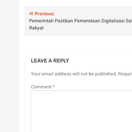
Post
Previous:
Pemerintah Pastikan Pemerataan Digitalisasi Se
navigation
Rakyat
LEAVE A REPLY
Your email address will not be published.
Requir
Comment
*