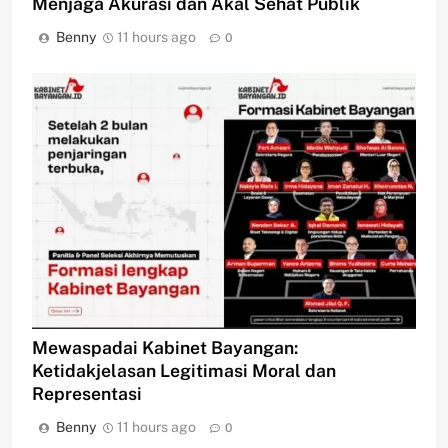
Menjaga Akurasi dan Akal Sehat Publik
Benny
11 hours ago
0
Mewaspadai Kabinet Bayangan:
Ketidakjelasan Legitimasi Moral dan
Representasi
Benny
11 hours ago
0