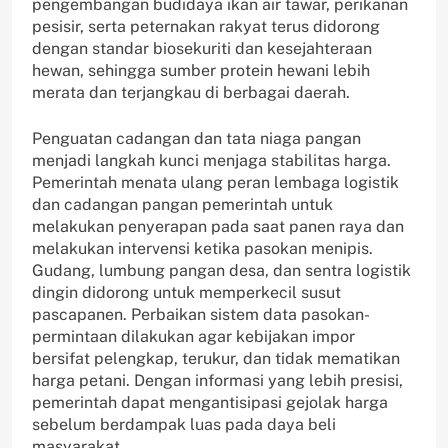
pengembangan budidaya ikan air tawar, perikanan
pesisir, serta peternakan rakyat terus didorong
dengan standar biosekuriti dan kesejahteraan
hewan, sehingga sumber protein hewani lebih
merata dan terjangkau di berbagai daerah.
Penguatan cadangan dan tata niaga pangan
menjadi langkah kunci menjaga stabilitas harga.
Pemerintah menata ulang peran lembaga logistik
dan cadangan pangan pemerintah untuk
melakukan penyerapan pada saat panen raya dan
melakukan intervensi ketika pasokan menipis.
Gudang, lumbung pangan desa, dan sentra logistik
dingin didorong untuk memperkecil susut
pascapanen. Perbaikan sistem data pasokan-
permintaan dilakukan agar kebijakan impor
bersifat pelengkap, terukur, dan tidak mematikan
harga petani. Dengan informasi yang lebih presisi,
pemerintah dapat mengantisipasi gejolak harga
sebelum berdampak luas pada daya beli
masyarakat.