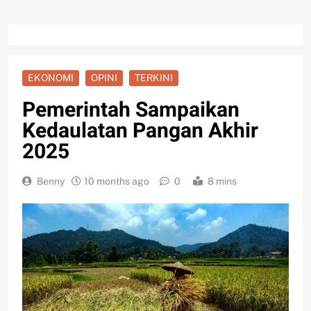
EKONOMI
OPINI
TERKINI
Pemerintah Sampaikan
Kedaulatan Pangan Akhir
2025
Benny
10 months ago
0
8 mins