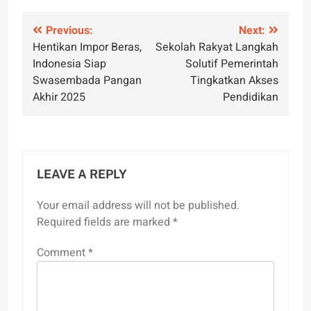
Post
Previous:
Next:
Hentikan Impor Beras,
Sekolah Rakyat Langkah
navigation
Indonesia Siap
Solutif Pemerintah
Swasembada Pangan
Tingkatkan Akses
Akhir 2025
Pendidikan
LEAVE A REPLY
Your email address will not be published.
Required fields are marked
*
Comment
*