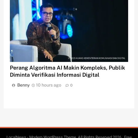
Perang Algoritma AI Makin Kompleks, Publik
Diminta Verifikasi Informasi Digital
Benny
10 hours ago
0
LocalNews - Modern WordPress Theme. All Rights Reserved 2026.. Free