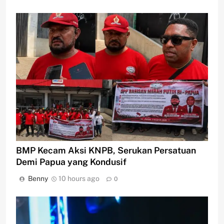
BMP Kecam Aksi KNPB, Serukan Persatuan
Demi Papua yang Kondusif
Benny
10 hours ago
0