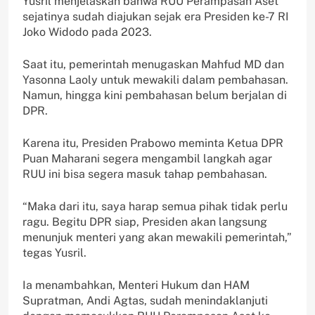
Yusril menjelaskan bahwa RUU Perampasan Aset
sejatinya sudah diajukan sejak era Presiden ke-7 RI
Joko Widodo pada 2023.
Saat itu, pemerintah menugaskan Mahfud MD dan
Yasonna Laoly untuk mewakili dalam pembahasan.
Namun, hingga kini pembahasan belum berjalan di
DPR.
Karena itu, Presiden Prabowo meminta Ketua DPR
Puan Maharani segera mengambil langkah agar
RUU ini bisa segera masuk tahap pembahasan.
“Maka dari itu, saya harap semua pihak tidak perlu
ragu. Begitu DPR siap, Presiden akan langsung
menunjuk menteri yang akan mewakili pemerintah,”
tegas Yusril.
Ia menambahkan, Menteri Hukum dan HAM
Supratman, Andi Agtas, sudah menindaklanjuti