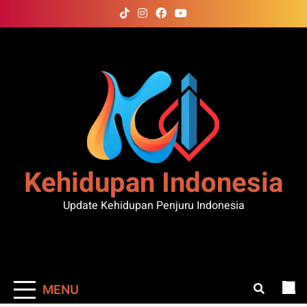
Skip
to
content
Kehidupan Indonesia
Update Kehidupan Penjuru Indonesia
MENU