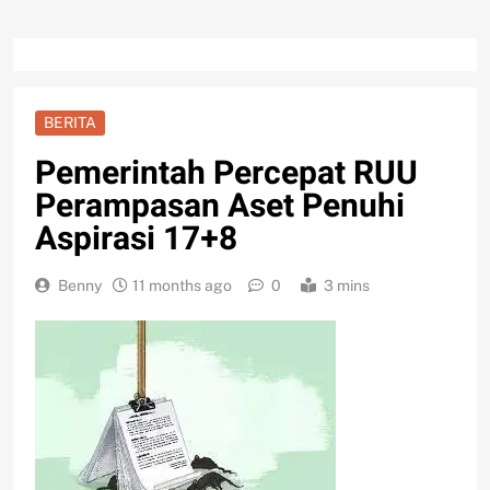
BERITA
Pemerintah Percepat RUU
Perampasan Aset Penuhi
Aspirasi 17+8
Benny
11 months ago
0
3 mins