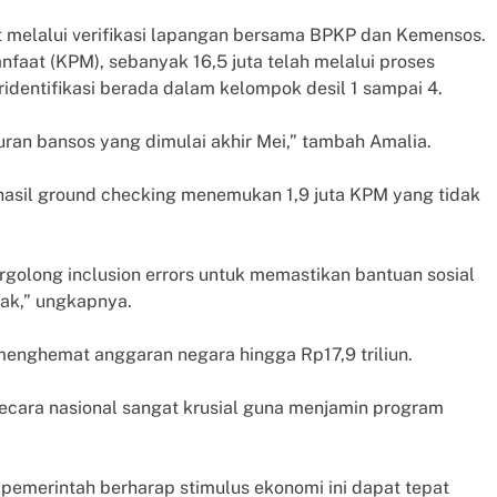
at melalui verifikasi lapangan bersama BPKP dan Kemensos.
nfaat (KPM), sebanyak 16,5 juta telah melalui proses
eridentifikasi berada dalam kelompok desil 1 sampai 4.
luran bansos yang dimulai akhir Mei,” tambah Amalia.
hasil ground checking menemukan 1,9 juta KPM yang tidak
golong inclusion errors untuk memastikan bantuan sosial
hak,” ungkapnya.
menghemat anggaran negara hingga Rp17,9 triliun.
ecara nasional sangat krusial guna menjamin program
, pemerintah berharap stimulus ekonomi ini dapat tepat