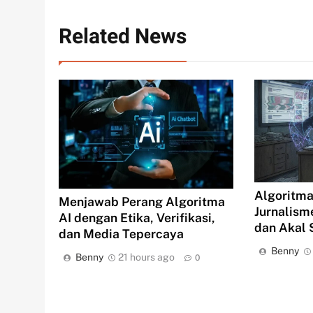
Related News
Algoritma
Menjawab Perang Algoritma
Jurnalism
AI dengan Etika, Verifikasi,
dan Akal 
dan Media Tepercaya
Benny
Benny
21 hours ago
0