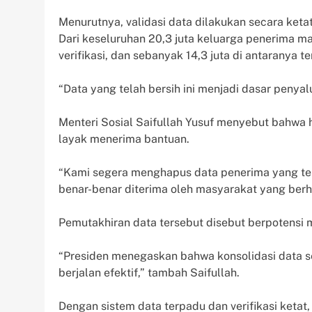
Menurutnya, validasi data dilakukan secara ket
Dari keseluruhan 20,3 juta keluarga penerima ma
verifikasi, dan sebanyak 14,3 juta di antaranya t
“Data yang telah bersih ini menjadi dasar penya
Menteri Sosial Saifullah Yusuf menyebut bahwa 
layak menerima bantuan.
“Kami segera menghapus data penerima yang ter
benar-benar diterima oleh masyarakat yang ber
Pemutakhiran data tersebut disebut berpotensi 
“Presiden menegaskan bahwa konsolidasi data s
berjalan efektif,” tambah Saifullah.
Dengan sistem data terpadu dan verifikasi ketat