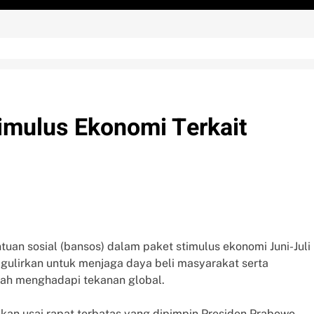
imulus Ekonomi Terkait
uan sosial (bansos) dalam paket stimulus ekonomi Juni-Juli
igulirkan untuk menjaga daya beli masyarakat serta
gah menghadapi tekanan global.
umkan usai rapat terbatas yang dipimpin Presiden Prabowo