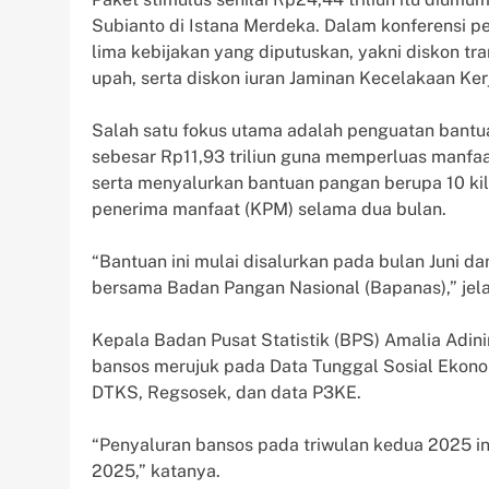
Subianto di Istana Merdeka. Dalam konferensi p
lima kebijakan yang diputuskan, yakni diskon tran
upah, serta diskon iuran Jaminan Kecelakaan Kerj
Salah satu fokus utama adalah penguatan bantu
sebesar Rp11,93 triliun guna memperluas manf
serta menyalurkan bantuan pangan berupa 10 kil
penerima manfaat (KPM) selama dua bulan.
“Bantuan ini mulai disalurkan pada bulan Juni d
bersama Badan Pangan Nasional (Bapanas),” jela
Kepala Badan Pusat Statistik (BPS) Amalia Adi
bansos merujuk pada Data Tunggal Sosial Ekon
DTKS, Regsosek, dan data P3KE.
“Penyaluran bansos pada triwulan kedua 2025 
2025,” katanya.