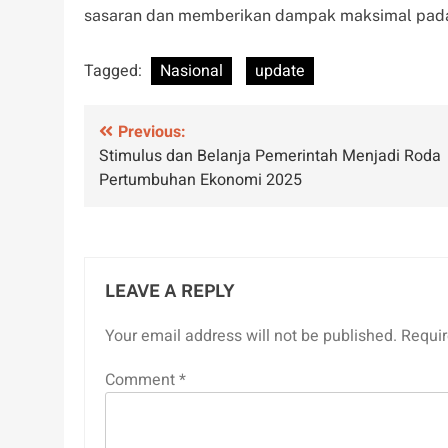
sasaran dan memberikan dampak maksimal pada
Tagged:
Nasional
update
Post
Previous:
Stimulus dan Belanja Pemerintah Menjadi Roda
navigation
Pertumbuhan Ekonomi 2025
LEAVE A REPLY
Your email address will not be published.
Requir
Comment
*