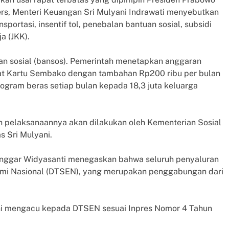
ers, Menteri Keuangan Sri Mulyani Indrawati menyebutkan
sportasi, insentif tol, penebalan bantuan sosial, subsidi
a (JKK).
an sosial (bansos). Pemerintah menetapkan anggaran
aat Kartu Sembako dengan tambahan Rp200 ribu per bulan
ogram beras setiap bulan kepada 18,3 juta keluarga
an pelaksanaannya akan dilakukan oleh Kementerian Sosial
s Sri Mulyani.
ninggar Widyasanti menegaskan bahwa seluruh penyaluran
omi Nasional (DTSEN), yang merupakan penggabungan dari
ini mengacu kepada DTSEN sesuai Inpres Nomor 4 Tahun