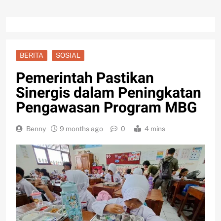
BERITA
SOSIAL
Pemerintah Pastikan
Sinergis dalam Peningkatan
Pengawasan Program MBG
Benny
9 months ago
0
4 mins