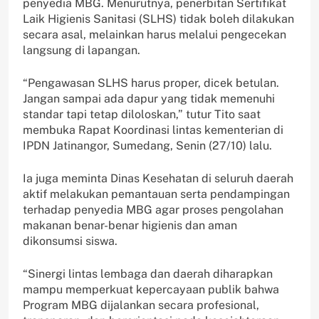
penyedia MBG. Menurutnya, penerbitan Sertifikat
Laik Higienis Sanitasi (SLHS) tidak boleh dilakukan
secara asal, melainkan harus melalui pengecekan
langsung di lapangan.
“Pengawasan SLHS harus proper, dicek betulan.
Jangan sampai ada dapur yang tidak memenuhi
standar tapi tetap diloloskan,” tutur Tito saat
membuka Rapat Koordinasi lintas kementerian di
IPDN Jatinangor, Sumedang, Senin (27/10) lalu.
Ia juga meminta Dinas Kesehatan di seluruh daerah
aktif melakukan pemantauan serta pendampingan
terhadap penyedia MBG agar proses pengolahan
makanan benar-benar higienis dan aman
dikonsumsi siswa.
“Sinergi lintas lembaga dan daerah diharapkan
mampu memperkuat kepercayaan publik bahwa
Program MBG dijalankan secara profesional,