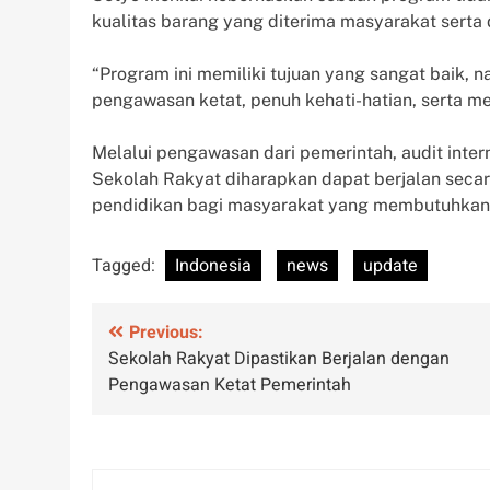
kualitas barang yang diterima masyarakat sert
“Program ini memiliki tujuan yang sangat baik,
pengawasan ketat, penuh kehati-hatian, serta me
Melalui pengawasan dari pemerintah, audit inte
Sekolah Rakyat diharapkan dapat berjalan seca
pendidikan bagi masyarakat yang membutuhkan
Tagged:
Indonesia
news
update
Post
Previous:
Sekolah Rakyat Dipastikan Berjalan dengan
navigation
Pengawasan Ketat Pemerintah