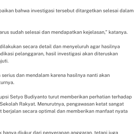
aikan bahwa investigasi tersebut ditargetkan selesai dalam
harus sudah selesai dan mendapatkan kejelasan,” katanya.
lakukan secara detail dan menyeluruh agar hasilnya
ikasi pelanggaran, hasil investigasi akan diteruskan
uti.
 serius dan mendalam karena hasilnya nanti akan
urnya.
upsi Setyo Budiyanto turut memberikan perhatian terhadap
Sekolah Rakyat. Menurutnya, pengawasan ketat sangat
t berjalan secara optimal dan memberikan manfaat nyata
k hanya diukur dari penyerapan anggaran, tetapi juga