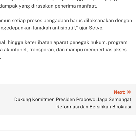
a dampak yang dirasakan penerima manfaat.
 namun setiap proses pengadaan harus dilaksanakan dengan
ngedepankan langkah antisipatif,” ujar Setyo.
rnal, hingga keterlibatan aparat penegak hukum, program
ra akuntabel, transparan, dan mampu memperluas akses
.
Next:
Dukung Komitmen Presiden Prabowo Jaga Semangat
Reformasi dan Bersihkan Birokrasi