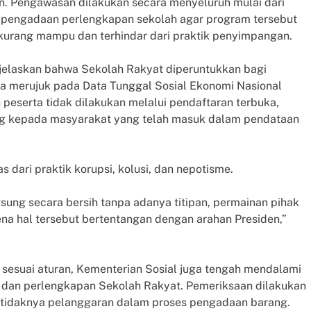
n. Pengawasan dilakukan secara menyeluruh mulai dari
a pengadaan perlengkapan sekolah agar program tersebut
kurang mampu dan terhindar dari praktik penyimpangan.
enjelaskan bahwa Sekolah Rakyat diperuntukkan bagi
ya merujuk pada Data Tunggal Sosial Ekonomi Nasional
peserta tidak dilakukan melalui pendaftaran terbuka,
ng kepada masyarakat yang telah masuk dalam pendataan
 dari praktik korupsi, kolusi, dan nepotisme.
ung secara bersih tanpa adanya titipan, permainan pihak
ena hal tersebut bertentangan dengan arahan Presiden,”
sesuai aturan, Kementerian Sosial juga tengah mendalami
dan perlengkapan Sekolah Rakyat. Pemeriksaan dilakukan
u tidaknya pelanggaran dalam proses pengadaan barang.