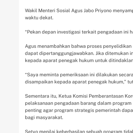
Wakil Menteri Sosial Agus Jabo Priyono menyamp
waktu dekat.
“Pekan depan investigasi terkait pengadaan ini 
Agus menambahkan bahwa proses penyelidikan di
dapat dipertanggungjawabkan. Jika ditemukan ind
kepada aparat penegak hukum untuk ditindaklanj
“Saya meminta pemeriksaan ini dilakukan secara
disampaikan kepada aparat penegak hukum,” tut
Sementara itu, Ketua Komisi Pemberantasan Kor
pelaksanaan pengadaan barang dalam program 
penting agar program strategis pemerintah dapa
bagi masyarakat.
Setyo menilai keberhasilan sebuah program tida