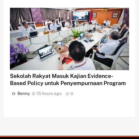
Sekolah Rakyat Masuk Kajian Evidence-
Based Policy untuk Penyempurnaan Program
Benny
15 hours ago
0