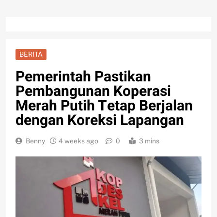
BERITA
Pemerintah Pastikan
Pembangunan Koperasi
Merah Putih Tetap Berjalan
dengan Koreksi Lapangan
Benny
4 weeks ago
0
3 mins