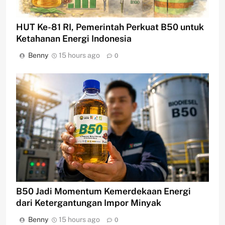
HUT Ke-81 RI, Pemerintah Perkuat B50 untuk
Ketahanan Energi Indonesia
Benny
15 hours ago
0
B50 Jadi Momentum Kemerdekaan Energi
dari Ketergantungan Impor Minyak
Benny
15 hours ago
0