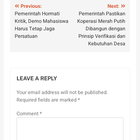
Post
Previous:
Next:
Pemerintah Hormati
Pemerintah Pastikan
navigation
Kritik, Demo Mahasiswa
Koperasi Merah Putih
Harus Tetap Jaga
Dibangun dengan
Persatuan
Prinsip Verifikasi dan
Kebutuhan Desa
LEAVE A REPLY
Your email address will not be published.
Required fields are marked
*
Comment
*