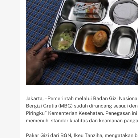
Jakarta, – Pemerintah melalui Badan Gizi Nas
Bergizi Gratis (MBG) sudah dirancang sesuai d
Piringku” Kementerian Kesehatan. Penegasan in
memenuhi standar kualitas dan keamanan pangan
Pakar Gizi dari BGN, Ikeu Tanziha, mengatakan