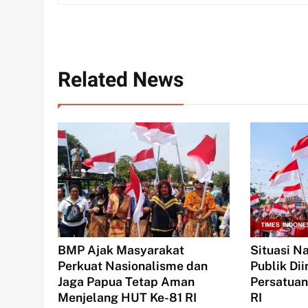
Related News
BMP Ajak Masyarakat
Situasi N
Perkuat Nasionalisme dan
Publik Di
Jaga Papua Tetap Aman
Persatuan
Menjelang HUT Ke-81 RI
RI