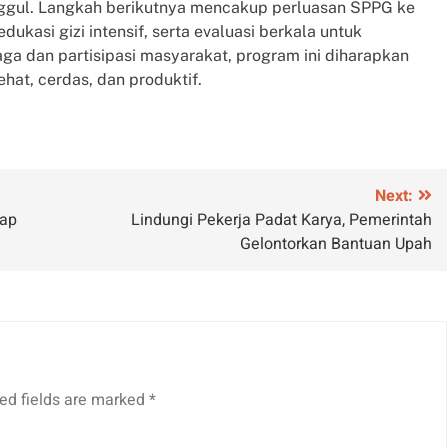
gul. Langkah berikutnya mencakup perluasan SPPG ke
ukasi gizi intensif, serta evaluasi berkala untuk
ga dan partisipasi masyarakat, program ini diharapkan
at, cerdas, dan produktif.
Next:
tap
Lindungi Pekerja Padat Karya, Pemerintah
Gelontorkan Bantuan Upah
ed fields are marked
*