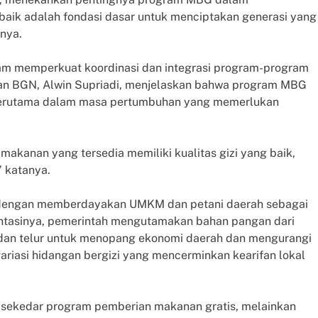
aik adalah fondasi dasar untuk menciptakan generasi yang
rnya.
lam memperkuat koordinasi dan integrasi program-program
ilan BGN, Alwin Supriadi, menjelaskan bahwa program MBG
 terutama dalam masa pertumbuhan yang memerlukan
akanan yang tersedia memiliki kualitas gizi yang baik,
,” katanya.
 dengan memberdayakan UMKM dan petani daerah sebagai
ntasinya, pemerintah mengutamakan bahan pangan dari
, dan telur untuk menopang ekonomi daerah dan mengurangi
 variasi hidangan bergizi yang mencerminkan kearifan lokal
sekedar program pemberian makanan gratis, melainkan