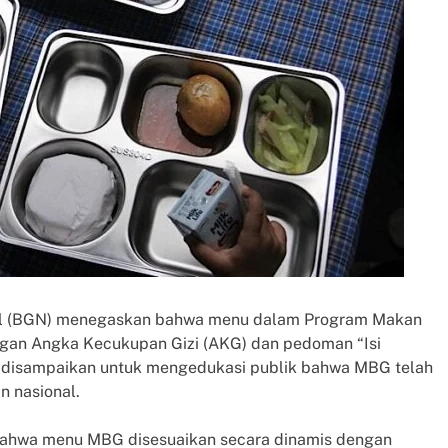
ional (BGN) menegaskan bahwa menu dalam Program Makan
engan Angka Kecukupan Gizi (AKG) dan pedoman “Isi
i disampaikan untuk mengedukasi publik bahwa MBG telah
 nasional.
 bahwa menu MBG disesuaikan secara dinamis dengan