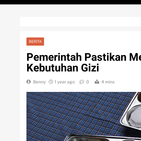
BERITA
Pemerintah Pastikan M
Kebutuhan Gizi
Benny
1 year ago
0
4 mins