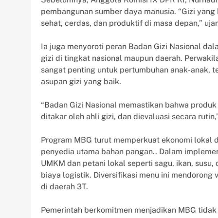
pembangunan sumber daya manusia. “Gizi yang b
sehat, cerdas, dan produktif di masa depan,” uja
Ia juga menyoroti peran Badan Gizi Nasional da
gizi di tingkat nasional maupun daerah. Perwak
sangat penting untuk pertumbuhan anak-anak,
asupan gizi yang baik.
“Badan Gizi Nasional memastikan bahwa produk m
ditakar oleh ahli gizi, dan dievaluasi secara rutin
Program MBG turut memperkuat ekonomi lokal
penyedia utama bahan pangan.. Dalam impleme
UMKM dan petani lokal seperti sagu, ikan, susu
biaya logistik. Diversifikasi menu ini mendorong
di daerah 3T.
Pemerintah berkomitmen menjadikan MBG tidak 