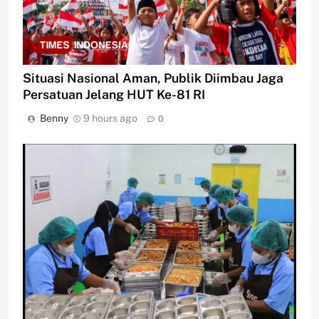
Situasi Nasional Aman, Publik Diimbau Jaga
Persatuan Jelang HUT Ke-81 RI
Benny
9 hours ago
0