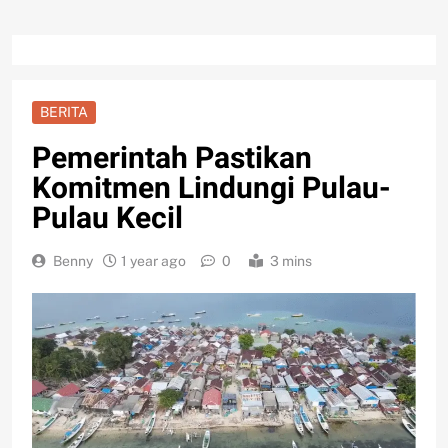
BERITA
Pemerintah Pastikan
Komitmen Lindungi Pulau-
Pulau Kecil
Benny
1 year ago
0
3 mins