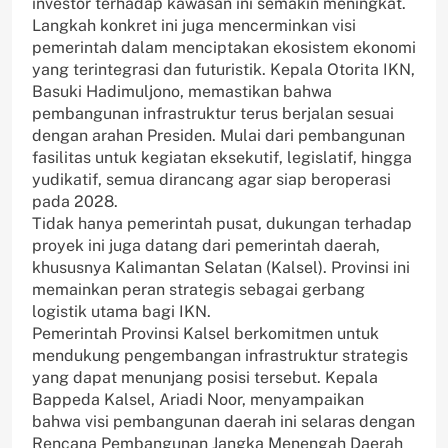
investor terhadap kawasan ini semakin meningkat.
Langkah konkret ini juga mencerminkan visi
pemerintah dalam menciptakan ekosistem ekonomi
yang terintegrasi dan futuristik. Kepala Otorita IKN,
Basuki Hadimuljono, memastikan bahwa
pembangunan infrastruktur terus berjalan sesuai
dengan arahan Presiden. Mulai dari pembangunan
fasilitas untuk kegiatan eksekutif, legislatif, hingga
yudikatif, semua dirancang agar siap beroperasi
pada 2028.
Tidak hanya pemerintah pusat, dukungan terhadap
proyek ini juga datang dari pemerintah daerah,
khususnya Kalimantan Selatan (Kalsel). Provinsi ini
memainkan peran strategis sebagai gerbang
logistik utama bagi IKN.
Pemerintah Provinsi Kalsel berkomitmen untuk
mendukung pengembangan infrastruktur strategis
yang dapat menunjang posisi tersebut. Kepala
Bappeda Kalsel, Ariadi Noor, menyampaikan
bahwa visi pembangunan daerah ini selaras dengan
Rencana Pembangunan Jangka Menengah Daerah