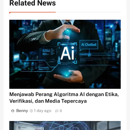
Related News
Menjawab Perang Algoritma AI dengan Etika,
Verifikasi, dan Media Tepercaya
Benny
1 day ago
0