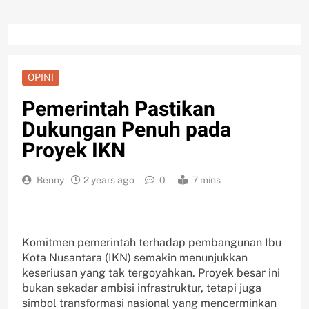
OPINI
Pemerintah Pastikan
Dukungan Penuh pada
Proyek IKN
Benny
2 years ago
0
7 mins
Komitmen pemerintah terhadap pembangunan Ibu
Kota Nusantara (IKN) semakin menunjukkan
keseriusan yang tak tergoyahkan. Proyek besar ini
bukan sekadar ambisi infrastruktur, tetapi juga
simbol transformasi nasional yang mencerminkan