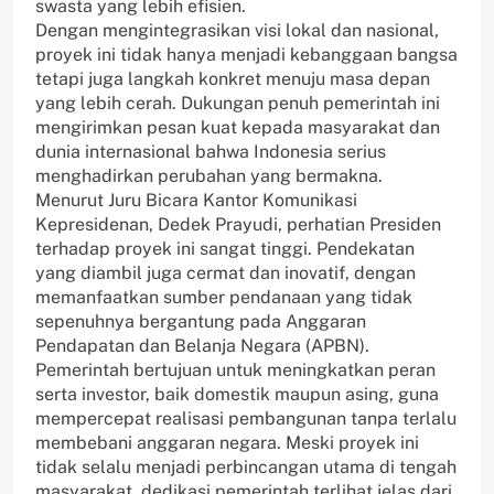
swasta yang lebih efisien.
Dengan mengintegrasikan visi lokal dan nasional,
proyek ini tidak hanya menjadi kebanggaan bangsa
tetapi juga langkah konkret menuju masa depan
yang lebih cerah. Dukungan penuh pemerintah ini
mengirimkan pesan kuat kepada masyarakat dan
dunia internasional bahwa Indonesia serius
menghadirkan perubahan yang bermakna.
Menurut Juru Bicara Kantor Komunikasi
Kepresidenan, Dedek Prayudi, perhatian Presiden
terhadap proyek ini sangat tinggi. Pendekatan
yang diambil juga cermat dan inovatif, dengan
memanfaatkan sumber pendanaan yang tidak
sepenuhnya bergantung pada Anggaran
Pendapatan dan Belanja Negara (APBN).
Pemerintah bertujuan untuk meningkatkan peran
serta investor, baik domestik maupun asing, guna
mempercepat realisasi pembangunan tanpa terlalu
membebani anggaran negara. Meski proyek ini
tidak selalu menjadi perbincangan utama di tengah
masyarakat, dedikasi pemerintah terlihat jelas dari