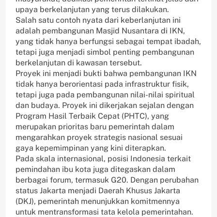
upaya berkelanjutan yang terus dilakukan.
Salah satu contoh nyata dari keberlanjutan ini
adalah pembangunan Masjid Nusantara di IKN,
yang tidak hanya berfungsi sebagai tempat ibadah,
tetapi juga menjadi simbol penting pembangunan
berkelanjutan di kawasan tersebut.
Proyek ini menjadi bukti bahwa pembangunan IKN
tidak hanya berorientasi pada infrastruktur fisik,
tetapi juga pada pembangunan nilai-nilai spiritual
dan budaya. Proyek ini dikerjakan sejalan dengan
Program Hasil Terbaik Cepat (PHTC), yang
merupakan prioritas baru pemerintah dalam
mengarahkan proyek strategis nasional sesuai
gaya kepemimpinan yang kini diterapkan.
Pada skala internasional, posisi Indonesia terkait
pemindahan ibu kota juga ditegaskan dalam
berbagai forum, termasuk G20. Dengan perubahan
status Jakarta menjadi Daerah Khusus Jakarta
(DKJ), pemerintah menunjukkan komitmennya
untuk mentransformasi tata kelola pemerintahan.