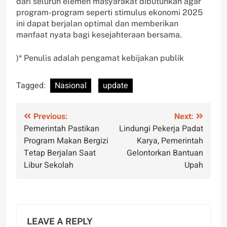
dari seluruh elemen masyarakat dibutuhkan agar
program-program seperti stimulus ekonomi 2025
ini dapat berjalan optimal dan memberikan
manfaat nyata bagi kesejahteraan bersama.
)* Penulis adalah pengamat kebijakan publik
Tagged:
Nasional
update
Post
Previous:
Next:
Pemerintah Pastikan
Lindungi Pekerja Padat
navigation
Program Makan Bergizi
Karya, Pemerintah
Tetap Berjalan Saat
Gelontorkan Bantuan
Libur Sekolah
Upah
LEAVE A REPLY