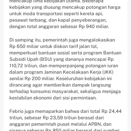
mencakup lima kebijakan utama. Beberapa
kebijakan yang diusung mencakup potongan harga
untuk moda transportasi seperti kereta api,
pesawat terbang, dan kapal penyeberangan,
dengan total anggaran sebesar Rp 940 miliar.
Di samping itu, pemerintah juga mengalokasikan
Rp 650 miliar untuk diskon tarif jalan tol,
memperkuat bantuan sosial serta program Bantuan
Subsidi Upah (BSU) yang dananya mencapai Rp
110,72 triliun, dan memperpanjang potongan iuran
dalam program Jaminan Kecelakaan Kerja (JKK)
senilai Rp 200 miliar. Keseluruhan kebijakan ini
dirancang agar memberikan dampak langsung
terhadap konsumsi masyarakat, sekaligus menjaga
kestabilan ekonomi dari sisi permintaan.
Febrio juga memaparkan bahwa dari total Rp 24,44
triliun, sebesar Rp 23,59 triliun berasal dari
anggaran pemerintah pusat melalui APBN, dan
sisanya sebesar Rp 850 miliar berasal dari sumber