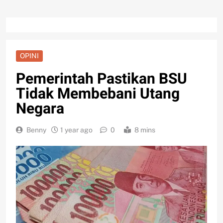
OPINI
Pemerintah Pastikan BSU
Tidak Membebani Utang
Negara
Benny
1 year ago
0
8 mins