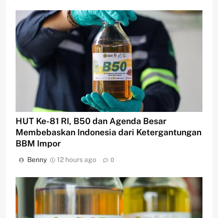
HUT Ke-81 RI, B50 dan Agenda Besar
Membebaskan Indonesia dari Ketergantungan
BBM Impor
Benny
12 hours ago
0