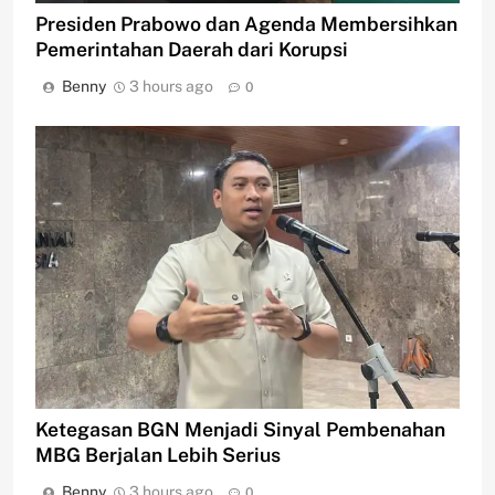
Presiden Prabowo dan Agenda Membersihkan
Pemerintahan Daerah dari Korupsi
Benny
3 hours ago
0
Ketegasan BGN Menjadi Sinyal Pembenahan
MBG Berjalan Lebih Serius
Benny
3 hours ago
0