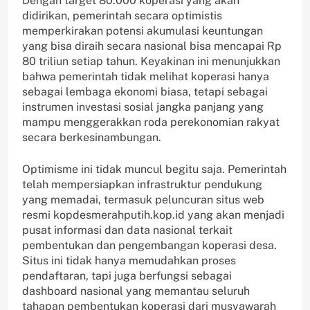
Dengan target 80.000 koperasi yang akan
didirikan, pemerintah secara optimistis
memperkirakan potensi akumulasi keuntungan
yang bisa diraih secara nasional bisa mencapai Rp
80 triliun setiap tahun. Keyakinan ini menunjukkan
bahwa pemerintah tidak melihat koperasi hanya
sebagai lembaga ekonomi biasa, tetapi sebagai
instrumen investasi sosial jangka panjang yang
mampu menggerakkan roda perekonomian rakyat
secara berkesinambungan.
Optimisme ini tidak muncul begitu saja. Pemerintah
telah mempersiapkan infrastruktur pendukung
yang memadai, termasuk peluncuran situs web
resmi kopdesmerahputih.kop.id yang akan menjadi
pusat informasi dan data nasional terkait
pembentukan dan pengembangan koperasi desa.
Situs ini tidak hanya memudahkan proses
pendaftaran, tapi juga berfungsi sebagai
dashboard nasional yang memantau seluruh
tahapan pembentukan koperasi dari musyawarah