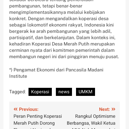
pembangunan, tetapi benar-benar
mengimplementasikannya melalui kebijakan
konkret. Dengan mengandalkan koperasi desa
sebagai lokomotif ekonomi rakyat, Indonesia kini
bergerak ke arah pembangunan yang lebih adil,
partisipatif, dan berkelanjutan. Dalam konteks ini,
kehadiran Koperasi Desa Merah Putih merupakan
cerminan nyata dari komitmen pemerintah dalam
membangun negeri ini dari pinggiran menuju pusat.
*) Pengamat Ekonomi dari Pancasila Madani
Institute
Tagged:
Koperasi
news
UMKM
Post
Previous:
Next:
Peran Penting Koperasi
Rangkul Optimisme
navigation
Merah Putih Dorong
Berbangsa, Wakil Ketua