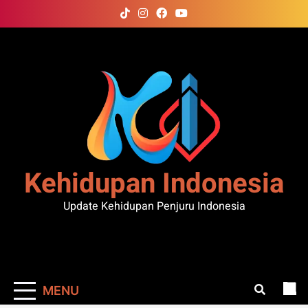
Skip
to
content
Kehidupan Indonesia
Update Kehidupan Penjuru Indonesia
MENU