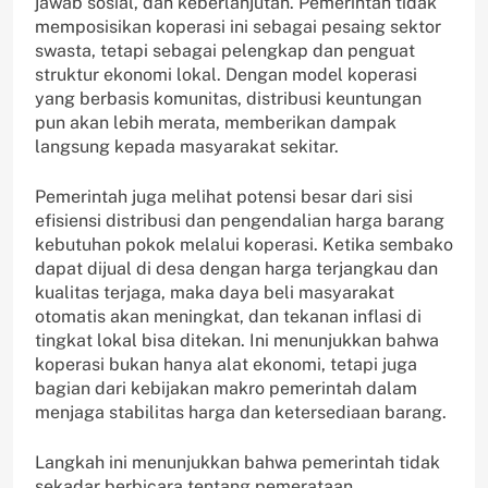
jawab sosial, dan keberlanjutan. Pemerintah tidak
memposisikan koperasi ini sebagai pesaing sektor
swasta, tetapi sebagai pelengkap dan penguat
struktur ekonomi lokal. Dengan model koperasi
yang berbasis komunitas, distribusi keuntungan
pun akan lebih merata, memberikan dampak
langsung kepada masyarakat sekitar.
Pemerintah juga melihat potensi besar dari sisi
efisiensi distribusi dan pengendalian harga barang
kebutuhan pokok melalui koperasi. Ketika sembako
dapat dijual di desa dengan harga terjangkau dan
kualitas terjaga, maka daya beli masyarakat
otomatis akan meningkat, dan tekanan inflasi di
tingkat lokal bisa ditekan. Ini menunjukkan bahwa
koperasi bukan hanya alat ekonomi, tetapi juga
bagian dari kebijakan makro pemerintah dalam
menjaga stabilitas harga dan ketersediaan barang.
Langkah ini menunjukkan bahwa pemerintah tidak
sekadar berbicara tentang pemerataan