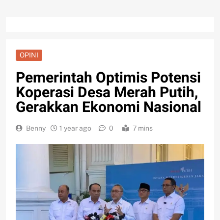
OPINI
Pemerintah Optimis Potensi
Koperasi Desa Merah Putih,
Gerakkan Ekonomi Nasional
Benny
1 year ago
0
7 mins