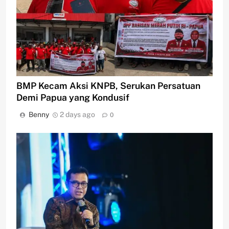
BMP Kecam Aksi KNPB, Serukan Persatuan
Demi Papua yang Kondusif
Benny
2 days ago
0