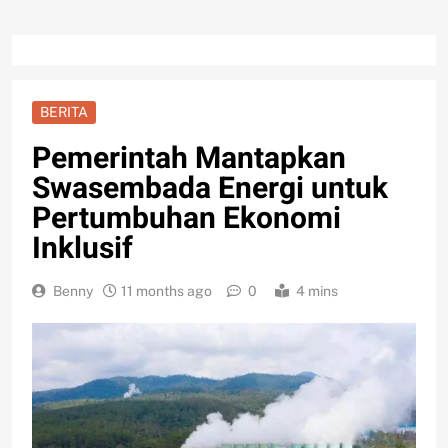
BERITA
Pemerintah Mantapkan
Swasembada Energi untuk
Pertumbuhan Ekonomi
Inklusif
Benny
11 months ago
0
4 mins